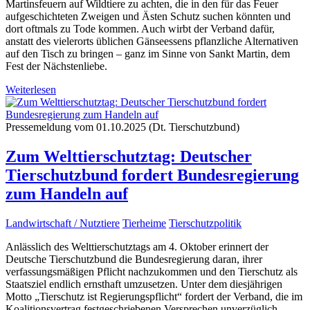
Martinsfeuern auf Wildtiere zu achten, die in den für das Feuer
aufgeschichteten Zweigen und Ästen Schutz suchen könnten und
dort oftmals zu Tode kommen. Auch wirbt der Verband dafür,
anstatt des vielerorts üblichen Gänseessens pflanzliche Alternativen
auf den Tisch zu bringen – ganz im Sinne von Sankt Martin, dem
Fest der Nächstenliebe.
Weiterlesen
Pressemeldung vom 01.10.2025 (Dt. Tierschutzbund)
Zum Welttierschutztag: Deutscher
Tierschutzbund fordert Bundesregierung
zum Handeln auf
Landwirtschaft / Nutztiere
Tierheime
Tierschutzpolitik
Anlässlich des Welttierschutztags am 4. Oktober erinnert der
Deutsche Tierschutzbund die Bundesregierung daran, ihrer
verfassungsmäßigen Pflicht nachzukommen und den Tierschutz als
Staatsziel endlich ernsthaft umzusetzen. Unter dem diesjährigen
Motto „Tierschutz ist Regierungspflicht“ fordert der Verband, die im
Koalitionsvertrag festgeschriebenen Versprechen unverzüglich