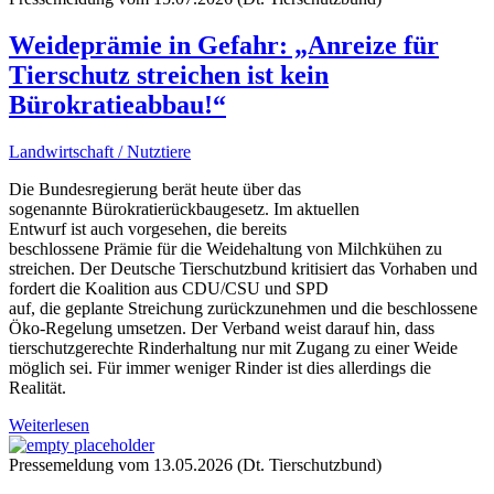
Weideprämie in Gefahr: „Anreize für
Tierschutz streichen ist kein
Bürokratieabbau!“
Landwirtschaft / Nutztiere
Die Bundesregierung berät heute über das
sogenannte Bürokratierückbaugesetz. Im aktuellen
Entwurf ist auch vorgesehen, die bereits
beschlossene Prämie für die Weidehaltung von Milchkühen zu
streichen. Der Deutsche Tierschutzbund kritisiert das Vorhaben und
fordert die Koalition aus CDU/CSU und SPD
auf, die geplante Streichung zurückzunehmen und die beschlossene
Öko-Regelung umsetzen. Der Verband weist darauf hin, dass
tierschutzgerechte Rinderhaltung nur mit Zugang zu einer Weide
möglich sei. Für immer weniger Rinder ist dies allerdings die
Realität.
Weiterlesen
Pressemeldung vom 13.05.2026 (Dt. Tierschutzbund)