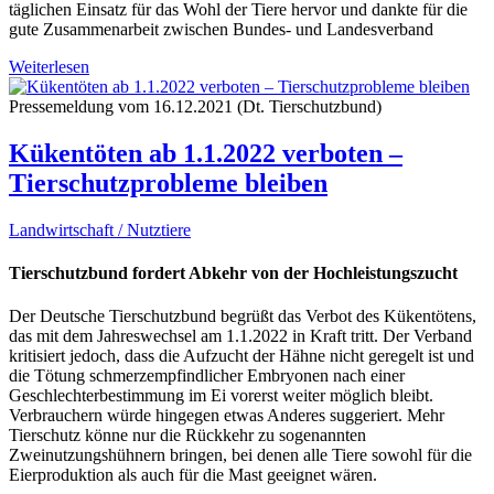
täglichen Einsatz für das Wohl der Tiere hervor und dankte für die
gute Zusammenarbeit zwischen Bundes- und Landesverband
Weiterlesen
Pressemeldung vom 16.12.2021 (Dt. Tierschutzbund)
Kükentöten ab 1.1.2022 verboten –
Tierschutzprobleme bleiben
Landwirtschaft / Nutztiere
Tierschutzbund fordert Abkehr von der Hochleistungszucht
Der Deutsche Tierschutzbund begrüßt das Verbot des Kükentötens,
das mit dem Jahreswechsel am 1.1.2022 in Kraft tritt. Der Verband
kritisiert jedoch, dass die Aufzucht der Hähne nicht geregelt ist und
die Tötung schmerzempfindlicher Embryonen nach einer
Geschlechterbestimmung im Ei vorerst weiter möglich bleibt.
Verbrauchern würde hingegen etwas Anderes suggeriert. Mehr
Tierschutz könne nur die Rückkehr zu sogenannten
Zweinutzungshühnern bringen, bei denen alle Tiere sowohl für die
Eierproduktion als auch für die Mast geeignet wären.