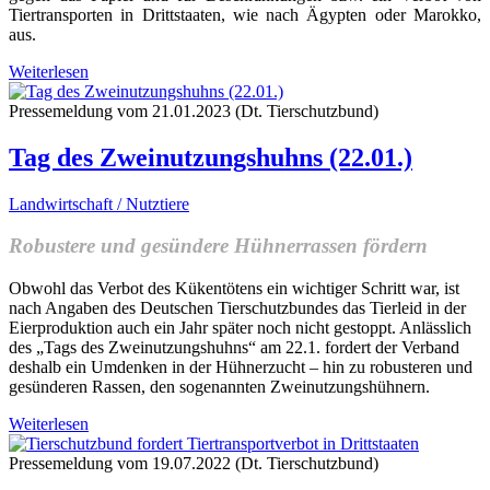
Tiertransporten in Drittstaaten, wie nach Ägypten oder Marokko,
aus.
Weiterlesen
Pressemeldung vom 21.01.2023 (Dt. Tierschutzbund)
Tag des Zweinutzungshuhns (22.01.)
Landwirtschaft / Nutztiere
Robustere und gesündere Hühnerrassen fördern
Obwohl das Verbot des Kükentötens ein wichtiger Schritt war, ist
nach Angaben des Deutschen Tierschutzbundes das Tierleid in der
Eierproduktion auch ein Jahr später noch nicht gestoppt. Anlässlich
des „Tags des Zweinutzungshuhns“ am 22.1. fordert der Verband
deshalb ein Umdenken in der Hühnerzucht – hin zu robusteren und
gesünderen Rassen, den sogenannten Zweinutzungshühnern.
Weiterlesen
Pressemeldung vom 19.07.2022 (Dt. Tierschutzbund)