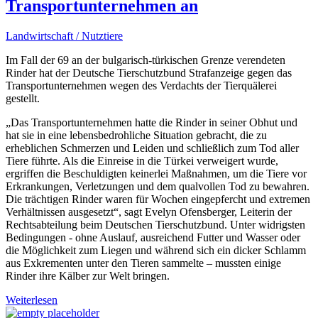
Transportunternehmen an
Landwirtschaft / Nutztiere
Im Fall der 69 an der bulgarisch-türkischen Grenze verendeten
Rinder hat der Deutsche Tierschutzbund Strafanzeige gegen das
Transportunternehmen wegen des Verdachts der Tierquälerei
gestellt.
„Das Transportunternehmen hatte die Rinder in seiner Obhut und
hat sie in eine lebensbedrohliche Situation gebracht, die zu
erheblichen Schmerzen und Leiden und schließlich zum Tod aller
Tiere führte. Als die Einreise in die Türkei verweigert wurde,
ergriffen die Beschuldigten keinerlei Maßnahmen, um die Tiere vor
Erkrankungen, Verletzungen und dem qualvollen Tod zu bewahren.
Die trächtigen Rinder waren für Wochen eingepfercht und extremen
Verhältnissen ausgesetzt“, sagt Evelyn Ofensberger, Leiterin der
Rechtsabteilung beim Deutschen Tierschutzbund. Unter widrigsten
Bedingungen - ohne Auslauf, ausreichend Futter und Wasser oder
die Möglichkeit zum Liegen und während sich ein dicker Schlamm
aus Exkrementen unter den Tieren sammelte – mussten einige
Rinder ihre Kälber zur Welt bringen.
Weiterlesen