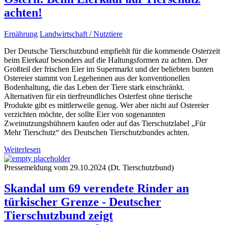
achten!
Ernährung
Landwirtschaft / Nutztiere
Der Deutsche Tierschutzbund empfiehlt für die kommende Osterzeit
beim Eierkauf besonders auf die Haltungsformen zu achten. Der
Großteil der frischen Eier im Supermarkt und der beliebten bunten
Ostereier stammt von Legehennen aus der konventionellen
Bodenhaltung, die das Leben der Tiere stark einschränkt.
Alternativen für ein tierfreundliches Osterfest ohne tierische
Produkte gibt es mittlerweile genug. Wer aber nicht auf Ostereier
verzichten möchte, der sollte Eier von sogenannten
Zweinutzungshühnern kaufen oder auf das Tierschutzlabel „Für
Mehr Tierschutz“ des Deutschen Tierschutzbundes achten.
Weiterlesen
Pressemeldung vom 29.10.2024 (Dt. Tierschutzbund)
Skandal um 69 verendete Rinder an
türkischer Grenze - Deutscher
Tierschutzbund zeigt