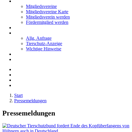
Mitglieder
Mitgliedsvereine
Mitgliedsvereine Karte
Mitgliedsverein werden
Fördermitglied werden
Notfälle
Kontakt
Allg. Anfrage
Tierschutz-Anzeige
Wichtige Hinweise
Stellenanzeigen
Tierschutzjugend
Start
Pressemeldungen
Pressemeldungen