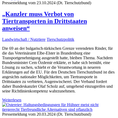
Pressemeldung vom 23.10.2024 (Dt. Tierschutzbund)
„Kanzler muss Verbot von
Tiertransporten in Drittstaaten
anweisen“
Landwirtschaft / Nutztiere
Tierschutzpolitik
Die 69 an der bulgarisch-türkischen Grenze verendeten Rinder, für
die das Veterinäramt Elbe-Elster in Brandenburg eine
Transportgenehmigung ausgestellt hatte, bleiben Thema. Nachdem
Bundesminister Cem Özdemir erklärte, er habe sich bemüht, eine
Lösung zu suchen, schiebt er die Verantwortung in neueren
Erklärungen auf die EU. Für den Deutschen Tierschutzbund ist dies
angesichts nationaler Möglichkeiten, um Tiertransporte in
Drittstaaten zu verbieten, Augenwischerei. Der Verband fordert
daher Bundeskanzler Olaf Scholz auf, umgehend einzugreifen und
seine Richtlinienkompetenz wahrzunehmen.
Weiterlesen
Pressemeldung vom 20.03.2024 (Dt. Tierschutzbund)