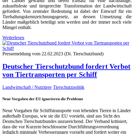
der Länder gewandt und deren Einsatz für eine nachhaltige,
zukunftsfeste und tiergerechte Transformation der Landwirtschaft
gefordert. Von zentraler Bedeutung ist dabei der Entwurf für ein
Tierhaltungskennzeichnungsgesetz, an dessen Umsetzung die
Länder maßgeblich beteiligt sein werden und der immer noch viele
Mängel enthält.
Weiterlesen
Pressemeldung vom 22.02.2023 (Dt. Tierschutzbund)
Deutscher Tierschutzbund fordert Verbot
von Tiertransporten per Schiff
Landwirtschaft / Nutztiere
Tierschutzpolitik
Neue Vorgaben der EU ignorieren die Probleme
Neue Vorgaben für Schiffstransporte von lebenden Tieren in Länder
außerhalb Europas, wie sie die EU vorsieht, sind aus Sicht des
Deutschen Tierschutzbundes unzureichend. Der Verband kritisiert,
dass die vor Kurzem beschlossene Durchführungsverordnung
lediglich minimale Verbesserungen vorsieht und fordert weiter ein