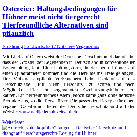
Ostereier: Haltungsbedingungen für
Hühner meist nicht tiergerecht
Tierfreundliche Alternativen sind
pflanzlich
Ernährung
Landwirtschaft / Nutztiere
Veganismus
Mit Blick auf Ostern weist der Deutsche Tierschutzbund darauf hin,
dass der Großteil der Legehennen in Deutschland in konventioneller
Bodenhaltung lebt. Eine Haltungsform, in der neun Hühner auf
einen Quadratmeter kommen und die Tiere nie ins Freie gelangen.
Der Verband empfiehlt Verbrauchern beim Eierkauf auf das
Tierschutzlabel „Für Mehr Tierschutz“ zu achten und nach
Möglichkeit Eier von sogenannten Zweinutzungshühnern zu
kaufen. Ein tierfreundliches Ostern jedoch käme ganz ohne tierische
Produkte aus, so die Tierschützer. Die passenden Rezepte für einen
veganen Osterbrunch liefert der Deutsche Tierschutzbund auf der
Website
www.weiljedemahlzeitzählt.de
.
Weiterlesen