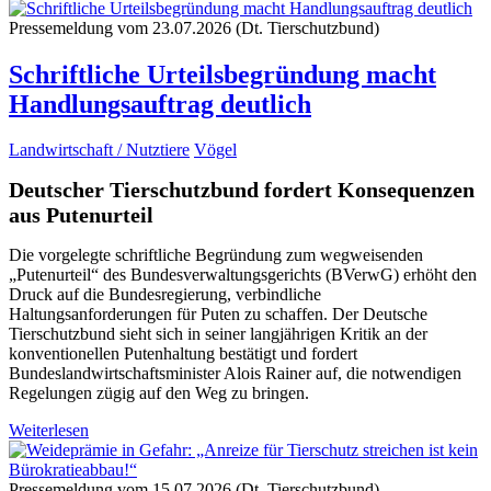
Pressemeldung vom 23.07.2026 (Dt. Tierschutzbund)
Schriftliche Urteilsbegründung macht
Handlungsauftrag deutlich
Landwirtschaft / Nutztiere
Vögel
Deutscher Tierschutzbund fordert Konsequenzen
aus Putenurteil
Die vorgelegte schriftliche Begründung zum wegweisenden
„Putenurteil“ des Bundesverwaltungsgerichts (BVerwG) erhöht den
Druck auf die Bundesregierung, verbindliche
Haltungsanforderungen für Puten zu schaffen. Der Deutsche
Tierschutzbund sieht sich in seiner langjährigen Kritik an der
konventionellen Putenhaltung bestätigt und fordert
Bundeslandwirtschaftsminister Alois Rainer auf, die notwendigen
Regelungen zügig auf den Weg zu bringen.
Weiterlesen
Pressemeldung vom 15.07.2026 (Dt. Tierschutzbund)