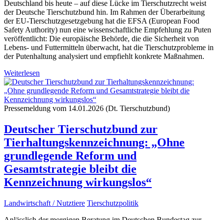
Deutschland bis heute – auf diese Lücke im Tierschutzrecht weist
der Deutsche Tierschutzbund hin. Im Rahmen der Überarbeitung
der EU-Tierschutzgesetzgebung hat die EFSA (European Food
Safety Authority) nun eine wissenschaftliche Empfehlung zu Puten
veröffentlicht: Die europäische Behörde, die die Sicherheit von
Lebens- und Futtermitteln überwacht, hat die Tierschutzprobleme in
der Putenhaltung analysiert und empfiehlt konkrete Maßnahmen.
Weiterlesen
Pressemeldung vom 14.01.2026 (Dt. Tierschutzbund)
Deutscher Tierschutzbund zur
Tierhaltungskennzeichnung: „Ohne
grundlegende Reform und
Gesamtstrategie bleibt die
Kennzeichnung wirkungslos“
Landwirtschaft / Nutztiere
Tierschutzpolitik
Anlässlich der morgigen Beratung im Deutschen Bundestag zur