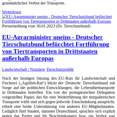
grundsätzliches Verbot der Transporte.
Weiterlesen
Pressemeldung vom 30.01.2023 (Dt. Tierschutzbund)
EU-Agrarminister uneins - Deutscher
Tierschutzbund befürchtet Fortführung
von Tiertransporten in Drittstaaten
außerhalb Europas
Landwirtschaft / Nutztiere
Tierschutzpolitik
Nach der heutigen Sitzung des EU-Rats für Landwirtschaft und
Fischerei („Agrifish-Rat“) blickt der Deutsche Tierschutzbund mit
Sorge auf die politischen Entwicklungen, die Lebendtiertransporte
in Drittstaaten betreffen. Ein von der portugiesischen Delegation
vorgestelltes Papier, das für eine Weiterführung der tierquälerischen
Transporte wirbt und sich gegen jedwede Einschränkung ausspricht,
erhielt eine breite Unterstützung von anderen EU-Mitgliedstaaten.
Lediglich fünf Staaten, darunter Deutschland, sprachen sich explizit
gegen das Papier und für Beschränkungen bzw. ein Verbot von