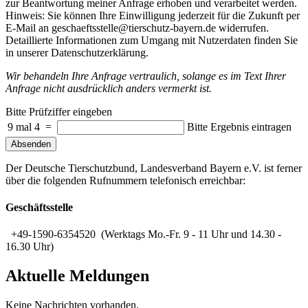
zur Beantwortung meiner Anfrage erhoben und verarbeitet werden.
Hinweis: Sie können Ihre Einwilligung jederzeit für die Zukunft per
E-Mail an geschaeftsstelle@tierschutz-bayern.de widerrufen.
Detaillierte Informationen zum Umgang mit Nutzerdaten finden Sie
in unserer Datenschutzerklärung.
Wir behandeln Ihre Anfrage vertraulich, solange es im Text Ihrer
Anfrage nicht ausdrücklich anders vermerkt ist.
Bitte Prüfziffer eingeben
9 mal 4
=
Bitte Ergebnis eintragen
Absenden
Der Deutsche Tierschutzbund, Landesverband Bayern e.V. ist ferner
über die folgenden Rufnummern telefonisch erreichbar:
Geschäftsstelle
+49-1590-6354520 (Werktags Mo.-Fr. 9 - 11 Uhr und 14.30 -
16.30 Uhr)
Aktuelle Meldungen
Keine Nachrichten vorhanden.