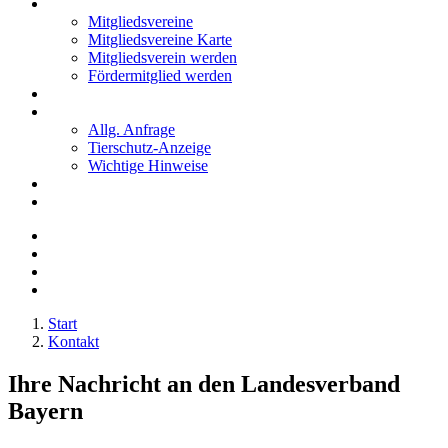
Mitglieder
Mitgliedsvereine
Mitgliedsvereine Karte
Mitgliedsverein werden
Fördermitglied werden
Notfälle
Kontakt
Allg. Anfrage
Tierschutz-Anzeige
Wichtige Hinweise
Stellenanzeigen
Tierschutzjugend
Start
Kontakt
Ihre Nachricht an den Landesverband
Bayern