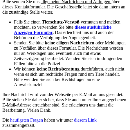
Bitte senden Sie uns
allgemeine Nachrichten und Anfragen
über
dieses Kontaktformular. Die Geschäftsstelle leitet sie dann intern an
die zuständige Stelle weiter.
Falls Sie einen
Tierschutz-Verstoß
vermuten und melden
möchten, so verwenden Sie bitte
dieses ausführliche
Anzeigen-Formular
.
Das erleichtert uns und auch den
Behörden die Verfolgung der Angelegenheit.
Senden Sie bitte
keine eiligen Nachrichten
oder Meldungen
zu Notfällen über dieses Formular. Die Nachrichten werden
nur an Werktagen und eventuell auch mit etwas
Zeitverzögerung bearbeitet. Wenden Sie sich in dringenden
Fällen bitte an die Polizei.
Wir können
keine Rechtsberatung
durchführen, auch nicht
wenn es sich um rechtliche Fragen rund um Tiere handelt.
Bitte wenden Sie sich bei Rechtsfragen an eine
Anwaltskanzlei.
Ihre Nachricht wird von der Webseite per E-Mail an uns gesendet.
Bitte stellen Sie daher sicher, dass Sie auch unter Ihrer angegebenen
E-Mail-Adresse erreichbar sind. Sie erleichtern uns damit die
Bearbeitung. Vielen Dank.
Die
häufigsten Fragen
haben wir unter
diesem Link
zusammengefasst.