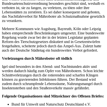
Bundesartenschutzverordnung besonders geschützt sind, weshalb es
verboten ist, sie zu fangen, zu verletzen, zu töten oder ihre
Lebensstätten zu zerstören. Es sei daher konsequent und geboten,
das Nachtfahrverbot für Mähroboter als Schutzmaßnahme gesetzlich
zu verankern.
Mehrere Kommunen wie Augsburg, Bayreuth, Köln oder Leipzig
haben entsprechende Beschränkungen umgesetzt. Eine bundesweite
Regelung wurde zwar bei der in der letzten Legislatur geplanten
Reform des Tierschutzgesetzes diskutiert und in Gesetzentwürfen
festgehalten, scheiterte jedoch durch das Ampel-Aus. Zuletzt hatte
auch der Deutsche Städtetag ein bundesweites Verbot gefordert.
Verletzungen durch Mähroboter oft tödlich
Igel sind besonders in den Abend- und Nachtstunden aktiv und
werden dadurch häufig zum Opfer von Mährobotern. Schon leichte
Schnittverletzungen durch die rotierenden und scharfen Klingen
können zu gravierenden Infektionen führen. Der Bestand wird
zudem durch schrumpfende Lebensräume, Nahrungsmangel durch
Insektensterben und den Straßenverkehr massiv gefährdet.
Folgende Organisationen sind Mitzeichner des Offenen Briefes:
Bund für Umwelt und Naturschutz Deutschland e.V.