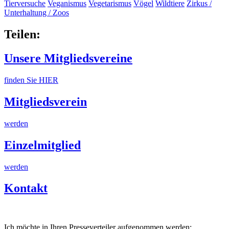
Tierversuche
Veganismus
Vegetarismus
Vögel
Wildtiere
Zirkus /
Unterhaltung / Zoos
Teilen:
Unsere Mitgliedsvereine
finden Sie HIER
Mitgliedsverein
werden
Einzelmitglied
werden
Kontakt
Ich möchte in Ihren Presseverteiler aufgenommen werden: