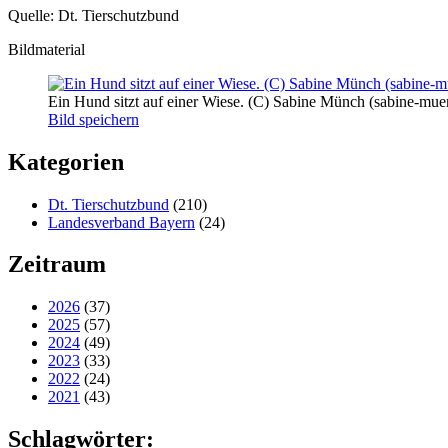
Quelle: Dt. Tierschutzbund
Bildmaterial
Ein Hund sitzt auf einer Wiese. (C) Sabine Münch (sabine-mue
Bild speichern
Kategorien
Dt. Tierschutzbund
(210)
Landesverband Bayern
(24)
Zeitraum
2026
(37)
2025
(57)
2024
(49)
2023
(33)
2022
(24)
2021
(43)
Schlagwörter: