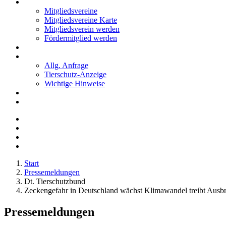
Mitglieder
Mitgliedsvereine
Mitgliedsvereine Karte
Mitgliedsverein werden
Fördermitglied werden
Notfälle
Kontakt
Allg. Anfrage
Tierschutz-Anzeige
Wichtige Hinweise
Stellenanzeigen
Tierschutzjugend
Start
Pressemeldungen
Dt. Tierschutzbund
Zeckengefahr in Deutschland wächst Klimawandel treibt Ausbr
Pressemeldungen