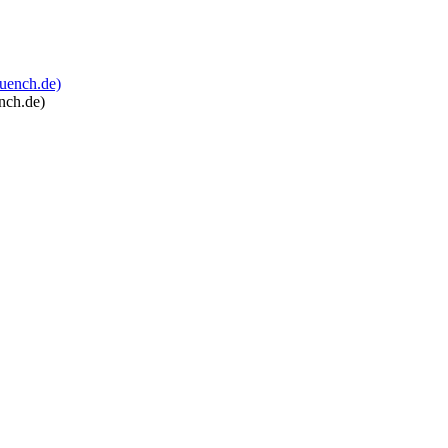
nch.de)