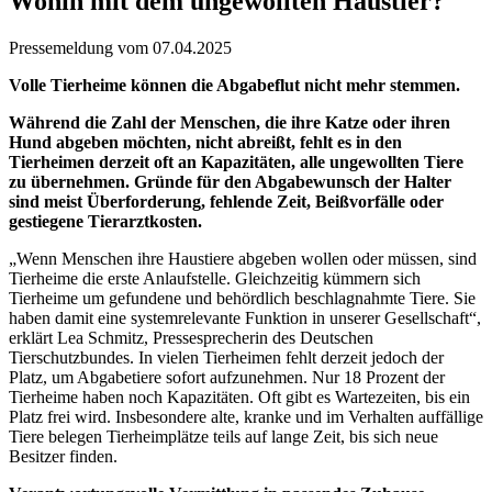
Wohin mit dem ungewollten Haustier?
Pressemeldung vom 07.04.2025
Volle Tierheime können die Abgabeflut nicht mehr stemmen.
Während die Zahl der Menschen, die ihre Katze oder ihren
Hund abgeben möchten, nicht abreißt, fehlt es in den
Tierheimen derzeit oft an Kapazitäten, alle ungewollten Tiere
zu übernehmen. Gründe für den Abgabewunsch der Halter
sind meist Überforderung, fehlende Zeit, Beißvorfälle oder
gestiegene Tierarztkosten.
„Wenn Menschen ihre Haustiere abgeben wollen oder müssen, sind
Tierheime die erste Anlaufstelle. Gleichzeitig kümmern sich
Tierheime um gefundene und behördlich beschlagnahmte Tiere. Sie
haben damit eine systemrelevante Funktion in unserer Gesellschaft“,
erklärt Lea Schmitz, Pressesprecherin des Deutschen
Tierschutzbundes. In vielen Tierheimen fehlt derzeit jedoch der
Platz, um Abgabetiere sofort aufzunehmen. Nur 18 Prozent der
Tierheime haben noch Kapazitäten. Oft gibt es Wartezeiten, bis ein
Platz frei wird. Insbesondere alte, kranke und im Verhalten auffällige
Tiere belegen Tierheimplätze teils auf lange Zeit, bis sich neue
Besitzer finden.