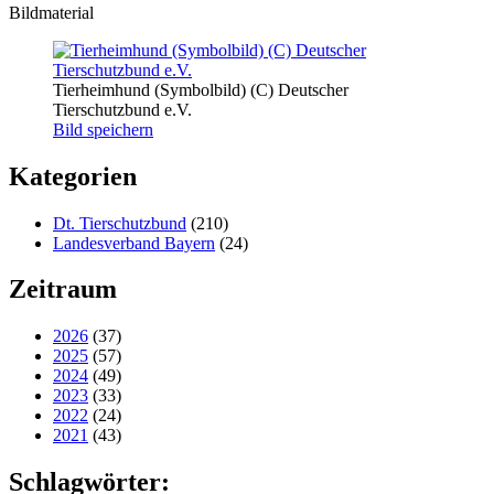
Bildmaterial
Tierheimhund (Symbolbild) (C) Deutscher
Tierschutzbund e.V.
Bild speichern
Kategorien
Dt. Tierschutzbund
(210)
Landesverband Bayern
(24)
Zeitraum
2026
(37)
2025
(57)
2024
(49)
2023
(33)
2022
(24)
2021
(43)
Schlagwörter: