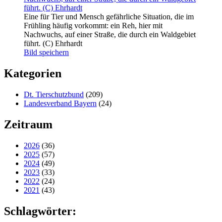
Eine für Tier und Mensch gefährliche Situation, die im
Frühling häufig vorkommt: ein Reh, hier mit
Nachwuchs, auf einer Straße, die durch ein Waldgebiet
führt. (C) Ehrhardt
Bild speichern
Kategorien
Dt. Tierschutzbund
(209)
Landesverband Bayern
(24)
Zeitraum
2026
(36)
2025
(57)
2024
(49)
2023
(33)
2022
(24)
2021
(43)
Schlagwörter: