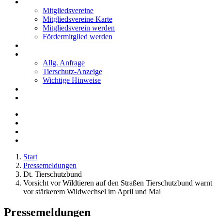
Mitglieder
Mitgliedsvereine
Mitgliedsvereine Karte
Mitgliedsverein werden
Fördermitglied werden
Notfälle
Kontakt
Allg. Anfrage
Tierschutz-Anzeige
Wichtige Hinweise
Stellenanzeigen
Tierschutzjugend
Start
Pressemeldungen
Dt. Tierschutzbund
Vorsicht vor Wildtieren auf den Straßen Tierschutzbund warnt
vor stärkerem Wildwechsel im April und Mai
Pressemeldungen