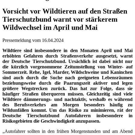
Vorsicht vor Wildtieren auf den Straßen
Tierschutzbund warnt vor stärkerem
Wildwechsel im April und Mai
Pressemeldung vom 16.04.2024
Wildtiere sind insbesondere in den Monaten April und Mai
erhöhten Gefahren durch Straßenverkehr ausgesetzt, warnt
der Deutsche Tierschutzbund. Ursächlich ist dabei nicht nur
die kürzlich vorgenommene Zeitumstellung von Winter- auf
Sommerzeit. Rehe, Igel, Marder, Wildschweine und Kaninchen
sind auch durch die Suche nach geeigneten Lebensräumen
beziehungsweise durch die Paarungszeit aktiver und legen
größere Wegstrecken zurück. Das hat zur Folge, dass sie
häufiger Straßen überqueren müssen. Gleichzeitig sind viele
Wildtiere dämmerungs- und nachtaktiv, weshalb es während
des Berufsverkehrs am Morgen besonders häufig zu
Wildunfällen kommt. Um das Risiko zu minimieren, rät der
Deutsche Tierschutzbund Autofahrern insbesondere in
Risikogebieten die Geschwindigkeit anzupassen.
„Autofahrer sollten in den frühen Morgenstunden und am Abend