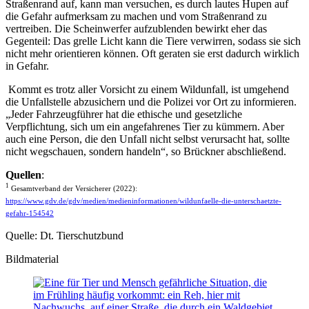
Straßenrand auf, kann man versuchen, es durch lautes Hupen auf
die Gefahr aufmerksam zu machen und vom Straßenrand zu
vertreiben. Die Scheinwerfer aufzublenden bewirkt eher das
Gegenteil: Das grelle Licht kann die Tiere verwirren, sodass sie sich
nicht mehr orientieren können. Oft geraten sie erst dadurch wirklich
in Gefahr.
Kommt es trotz aller Vorsicht zu einem Wildunfall, ist umgehend
die Unfallstelle abzusichern und die Polizei vor Ort zu informieren.
„Jeder Fahrzeugführer hat die ethische und gesetzliche
Verpflichtung, sich um ein angefahrenes Tier zu kümmern. Aber
auch eine Person, die den Unfall nicht selbst verursacht hat, sollte
nicht wegschauen, sondern handeln“, so Brückner abschließend.
Quellen
:
1
Gesamtverband der Versicherer (2022):
https://www.gdv.de/gdv/medien/medieninformationen/wildunfaelle-die-unterschaetzte-
gefahr-154542
Quelle: Dt. Tierschutzbund
Bildmaterial