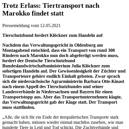
Trotz Erlass: Tiertransport nach
Marokko findet statt
Pressemeldung vom 12.05.2021
Tierschutzbund fordert Klöckner zum Handeln auf
Nachdem das Verwaltungsgericht in Oldenburg am
Montagabend entschied, dass ein Transport von rund 300
Rindern nach Marokko nun doch abgefertigt werden muss,
fordert der Deutsche Tierschutzbund
Bundeslandwirtschaftsministerium Julia Klöckner zum
sofortigen Handeln auf. Der Gewissenlosigkeit der Züchter und
Transporteure gehöre endlich Einhalt geboten. Zwar sprach
sich die niedersächsische Agrarministerin Barbara Otte-Kinast
nach einem Appell des Tierschutzbundes und seiner
Landesverbände in Niedersachsen und Bayern für einen
Transportstopp aus. Aber das Transportunternehmen klagte,
das Verwaltungsgericht gab der Klage statt. Der Transport
muss stattfinden.
„Alle, die sich für ein Ende der tierquälerischen Transporte stark
gemacht haben, müssen wieder einmal machtlos zusehen, wie man
hunderte Tiere in Leid und Tod schickt. Die Zuchtverbände und