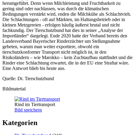
herumgeführt. Denn wenn Milchleistung und Fruchtbarkeit zu
gering sind oder nachlassen, was durch die klimatischen
Bedingungen verstärkt wird, enden die Milchkühe als Schlachtvieh.
Die Schlachtungen - oft auf Märkten, im Haltungsbetrieb oder in
kleinen Metzgereien - erfolgen häufig äußerst brutal und nicht
fachkundig. Der Tierschutzbund hat dies in seiner „Analyse der
Importländer“ dargelegt. Ende 2020 hatte der Verband bereits den
Landesverband Bayerischer Rinderzüchter um Stellungnahme
gebeten, warum man weiter exportiere, obwohl ein
tierschutzkonformer Transport nicht möglich ist, in den
Risikoländern – wie Marokko – kein Zuchtaufbau stattfindet und die
Rinder eine Schlachtung erwartet, die in der EU eine Straftat wäre.
Eine Antwort blieb bis heute aus.
Quelle: Dt. Tierschutzbund
Bildmaterial
Rind im Tiertransport
Bild speichern
Kategorien