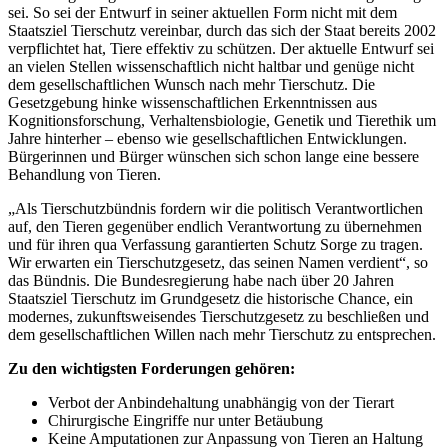
sei. So sei der Entwurf in seiner aktuellen Form nicht mit dem
Staatsziel Tierschutz vereinbar, durch das sich der Staat bereits 2002
verpflichtet hat, Tiere effektiv zu schützen. Der aktuelle Entwurf sei
an vielen Stellen wissenschaftlich nicht haltbar und genüge nicht
dem gesellschaftlichen Wunsch nach mehr Tierschutz. Die
Gesetzgebung hinke wissenschaftlichen Erkenntnissen aus
Kognitionsforschung, Verhaltensbiologie, Genetik und Tierethik um
Jahre hinterher – ebenso wie gesellschaftlichen Entwicklungen.
Bürgerinnen und Bürger wünschen sich schon lange eine bessere
Behandlung von Tieren.
„Als Tierschutzbündnis fordern wir die politisch Verantwortlichen
auf, den Tieren gegenüber endlich Verantwortung zu übernehmen
und für ihren qua Verfassung garantierten Schutz Sorge zu tragen.
Wir erwarten ein Tierschutzgesetz, das seinen Namen verdient“, so
das Bündnis. Die Bundesregierung habe nach über 20 Jahren
Staatsziel Tierschutz im Grundgesetz die historische Chance, ein
modernes, zukunftsweisendes Tierschutzgesetz zu beschließen und
dem gesellschaftlichen Willen nach mehr Tierschutz zu entsprechen.
Zu den wichtigsten Forderungen gehören:
Verbot der Anbindehaltung unabhängig von der Tierart
Chirurgische Eingriffe nur unter Betäubung
Keine Amputationen zur Anpassung von Tieren an Haltung