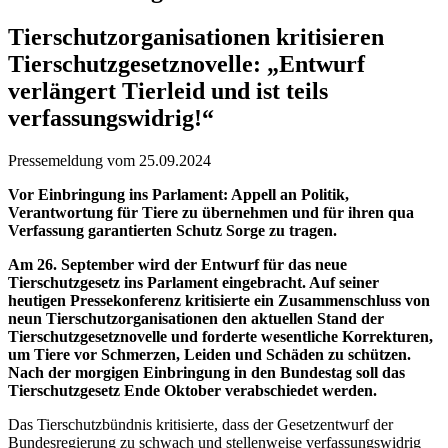
Tierschutzorganisationen kritisieren
Tierschutzgesetznovelle: „Entwurf
verlängert Tierleid und ist teils
verfassungswidrig!“
Pressemeldung vom 25.09.2024
Vor Einbringung ins Parlament: Appell an Politik,
Verantwortung für Tiere zu übernehmen und für ihren qua
Verfassung garantierten Schutz Sorge zu tragen.
Am 26. September wird der Entwurf für das neue
Tierschutzgesetz ins Parlament eingebracht. Auf seiner
heutigen Pressekonferenz kritisierte ein Zusammenschluss von
neun Tierschutzorganisationen den aktuellen Stand der
Tierschutzgesetznovelle und forderte wesentliche Korrekturen,
um Tiere vor Schmerzen, Leiden und Schäden zu schützen.
Nach der morgigen Einbringung in den Bundestag soll das
Tierschutzgesetz Ende Oktober verabschiedet werden.
Das Tierschutzbündnis kritisierte, dass der Gesetzentwurf der
Bundesregierung zu schwach und stellenweise verfassungswidrig