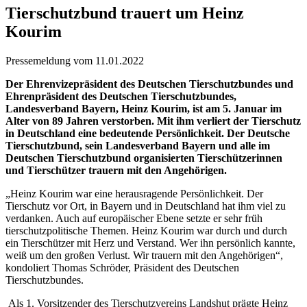
Tierschutzbund trauert um Heinz
Kourim
Pressemeldung vom 11.01.2022
Der Ehrenvizepräsident des Deutschen Tierschutzbundes und
Ehrenpräsident des Deutschen Tierschutzbundes,
Landesverband Bayern, Heinz Kourim, ist am 5. Januar im
Alter von 89 Jahren verstorben. Mit ihm verliert der Tierschutz
in Deutschland eine bedeutende Persönlichkeit. Der Deutsche
Tierschutzbund, sein Landesverband Bayern und alle im
Deutschen Tierschutzbund organisierten Tierschützerinnen
und Tierschützer trauern mit den Angehörigen.
„Heinz Kourim war eine herausragende Persönlichkeit. Der
Tierschutz vor Ort, in Bayern und in Deutschland hat ihm viel zu
verdanken. Auch auf europäischer Ebene setzte er sehr früh
tierschutzpolitische Themen. Heinz Kourim war durch und durch
ein Tierschützer mit Herz und Verstand. Wer ihn persönlich kannte,
weiß um den großen Verlust. Wir trauern mit den Angehörigen“,
kondoliert Thomas Schröder, Präsident des Deutschen
Tierschutzbundes.
Als 1. Vorsitzender des Tierschutzvereins Landshut prägte Heinz