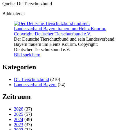
Quelle: Dt. Tierschutzbund
Bildmaterial
Der Deutsche Tierschutzbund und sein Landesverband
Bayern trauern um Heinz Kourim. Copyright:
Deutscher Tierschutzbund e.V.
Bild speichern
Kategorien
Dt. Tierschutzbund
(210)
Landesverband Bayern
(24)
Zeitraum
2026
(37)
2025
(57)
2024
(49)
2023
(33)
2022
(24)