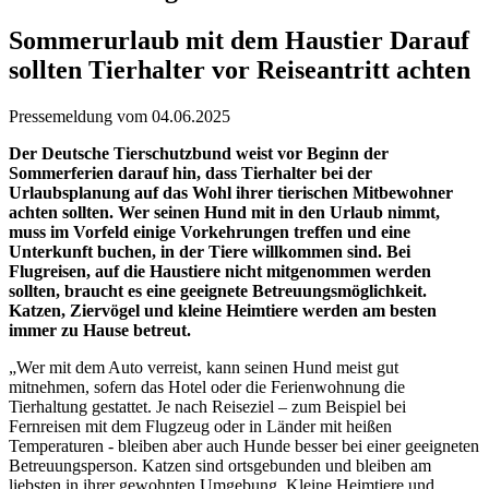
Sommerurlaub mit dem Haustier Darauf
sollten Tierhalter vor Reiseantritt achten
Pressemeldung vom 04.06.2025
Der Deutsche Tierschutzbund weist vor Beginn der
Sommerferien darauf hin, dass Tierhalter bei der
Urlaubsplanung auf das Wohl ihrer tierischen Mitbewohner
achten sollten. Wer seinen Hund mit in den Urlaub nimmt,
muss im Vorfeld einige Vorkehrungen treffen und eine
Unterkunft buchen, in der Tiere willkommen sind. Bei
Flugreisen, auf die Haustiere nicht mitgenommen werden
sollten, braucht es eine geeignete Betreuungsmöglichkeit.
Katzen, Ziervögel und kleine Heimtiere werden am besten
immer zu Hause betreut.
„Wer mit dem Auto verreist, kann seinen Hund meist gut
mitnehmen, sofern das Hotel oder die Ferienwohnung die
Tierhaltung gestattet. Je nach Reiseziel – zum Beispiel bei
Fernreisen mit dem Flugzeug oder in Länder mit heißen
Temperaturen - bleiben aber auch Hunde besser bei einer geeigneten
Betreuungsperson. Katzen sind ortsgebunden und bleiben am
liebsten in ihrer gewohnten Umgebung. Kleine Heimtiere und