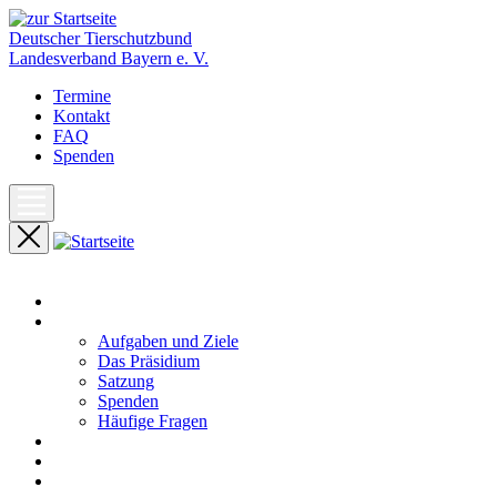
Deutscher Tierschutzbund
Landesverband Bayern e. V.
Termine
Kontakt
FAQ
Spenden
Start
Unser Landesverband
Aufgaben und Ziele
Das Präsidium
Satzung
Spenden
Häufige Fragen
Aktuelles
Pressemeldungen
Termine