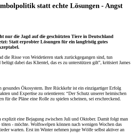
bolpolitik statt echte Lösungen - Angst
t nur die Jagd auf die geschützten Tiere in Deutschland
zt: Statt erprobter Lösungen für ein langfristig gutes
kzeptabel.
d die Risse von Weidetieren stark zurückgegangen sind, tun
lügt dabei das Klientel, das es zu unterstützen gilt”, kritisiert James
n gesundes Ökosystem. Ihre Rückkehr ist ein einzigartiger Erfolg
akten und Expertise zu orientieren: “Der Schutz unserer heimischen
für die Pläne eine Rolle zu spielen scheinen, sei erschreckend.
 explizit eine Bejagung zwischen Juli und Oktober. Damit folgt man
so töten - möchte. Wolfswelpen können nach wenigen Wochen das
ieder warten. Erst im Winter nehmen junge Wölfe selbst aktiver an