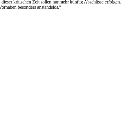
eser kritischen Zeit sollen nunmehr künftig Abschüsse erfolgen.
s Vorhaben besonders anstandslos.”