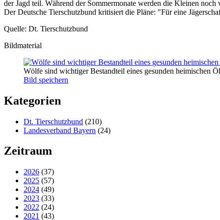
der Jagd teil. Während der Sommermonate werden die Kleinen noch vo
Der Deutsche Tierschutzbund kritisiert die Pläne: "Für eine Jägerschaf
Quelle: Dt. Tierschutzbund
Bildmaterial
Wölfe sind wichtiger Bestandteil eines gesunden heimischen 
Bild speichern
Kategorien
Dt. Tierschutzbund
(210)
Landesverband Bayern
(24)
Zeitraum
2026
(37)
2025
(57)
2024
(49)
2023
(33)
2022
(24)
2021
(43)