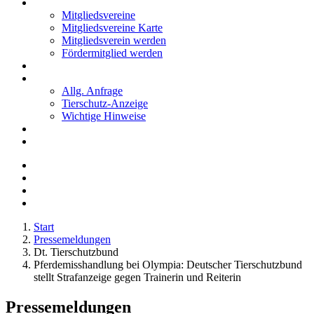
Mitglieder
Mitgliedsvereine
Mitgliedsvereine Karte
Mitgliedsverein werden
Fördermitglied werden
Notfälle
Kontakt
Allg. Anfrage
Tierschutz-Anzeige
Wichtige Hinweise
Stellenanzeigen
Tierschutzjugend
Start
Pressemeldungen
Dt. Tierschutzbund
Pferdemisshandlung bei Olympia: Deutscher Tierschutzbund
stellt Strafanzeige gegen Trainerin und Reiterin
Pressemeldungen