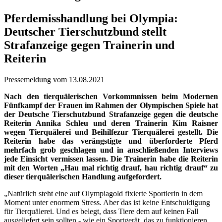
Pferdemisshandlung bei Olympia:
Deutscher Tierschutzbund stellt
Strafanzeige gegen Trainerin und
Reiterin
Pressemeldung vom 13.08.2021
Nach den tierquälerischen Vorkommnissen beim Modernen
Fünfkampf der Frauen im Rahmen der Olympischen Spiele hat
der Deutsche Tierschutzbund Strafanzeige gegen die deutsche
Reiterin Annika Schleu und deren Trainerin Kim Raisner
wegen Tierquälerei und Beihilfezur Tierquälerei gestellt. Die
Reiterin habe das verängstigte und überforderte Pferd
mehrfach grob geschlagen und in anschließenden Interviews
jede Einsicht vermissen lassen. Die Trainerin habe die Reiterin
mit den Worten „Hau mal richtig drauf, hau richtig drauf“ zu
dieser tierquälerischen Handlung aufgefordert.
„Natürlich steht eine auf Olympiagold fixierte Sportlerin in dem
Moment unter enormem Stress. Aber das ist keine Entschuldigung
für Tierquälerei. Und es belegt, dass Tiere dem auf keinen Fall
ausgeliefert sein sollten - wie ein Sportgerät, das zu funktionieren