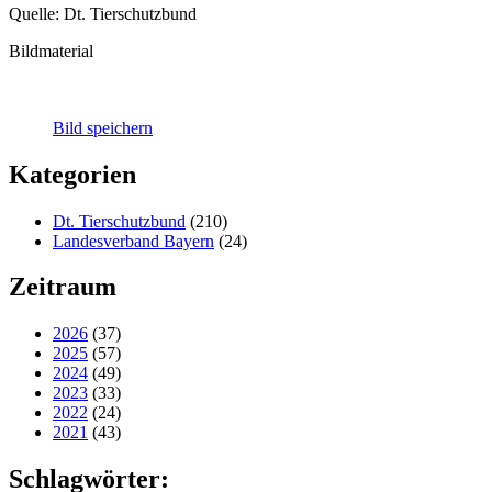
Quelle: Dt. Tierschutzbund
Bildmaterial
Bild speichern
Kategorien
Dt. Tierschutzbund
(210)
Landesverband Bayern
(24)
Zeitraum
2026
(37)
2025
(57)
2024
(49)
2023
(33)
2022
(24)
2021
(43)
Schlagwörter: