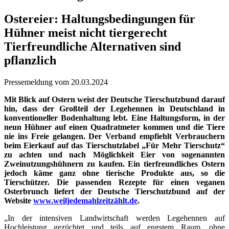
Ostereier: Haltungsbedingungen für
Hühner meist nicht tiergerecht
Tierfreundliche Alternativen sind
pflanzlich
Pressemeldung vom 20.03.2024
Mit Blick auf Ostern weist der Deutsche Tierschutzbund darauf
hin, dass der Großteil der Legehennen in Deutschland in
konventioneller Bodenhaltung lebt. Eine Haltungsform, in der
neun Hühner auf einen Quadratmeter kommen und die Tiere
nie ins Freie gelangen. Der Verband empfiehlt Verbrauchern
beim Eierkauf auf das Tierschutzlabel „Für Mehr Tierschutz“
zu achten und nach Möglichkeit Eier von sogenannten
Zweinutzungshühnern zu kaufen. Ein tierfreundliches Ostern
jedoch käme ganz ohne tierische Produkte aus, so die
Tierschützer. Die passenden Rezepte für einen veganen
Osterbrunch liefert der Deutsche Tierschutzbund auf der
Website
www.weiljedemahlzeitzählt.de
.
„In der intensiven Landwirtschaft werden Legehennen auf
Hochleistung gezüchtet und teils auf engstem Raum, ohne