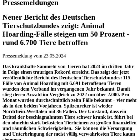
Pressemeldungen
Neuer Bericht des Deutschen
Tierschutzbundes zeigt: Animal
Hoarding-Fälle steigen um 50 Prozent -
rund 6.700 Tiere betroffen
Pressemeldung vom 23.05.2024
Das krankhafte Sammeln von Tieren hat 2023 im dritten Jahr
in Folge einen traurigen Rekord erreicht. Das zeigt der jetzt
veröffentlichte Bericht des Deutschen Tierschutzbundes: 115
Fälle von Animal Hoarding mit 6.691 betroffenen Tieren
wurden dem Verband im vergangenen Jahr bekannt. Damit
stieg deren Anzahl im Vergleich zu 2022 um über 2.000. Pro
Monat wurden durchschnittlich zehn Fälle bekannt – vier mehr
als in den beiden Vorjahren. Spitzenreiter ist wieder
Nordrhein-Westfalen mit 36 Fällen. Der Umstand, dass ein
Drittel der beschlagnahmten Tiere schwer krank ist, führt bei
den ohnehin stark belasteten Tierheimen zu großen finanziellen
und räumlichen Schwierigkeiten. Sie können die Versorgung
und Unterbringung der meist völlig verwahrlosten Tiere kaum
stemmen.