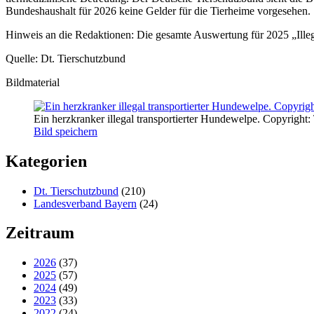
Bundeshaushalt für 2026 keine Gelder für die Tierheime vorgesehen.
Hinweis an die Redaktionen: Die gesamte Auswertung für 2025 „Ille
Quelle: Dt. Tierschutzbund
Bildmaterial
Ein herzkranker illegal transportierter Hundewelpe. Copyright: 
Bild speichern
Kategorien
Dt. Tierschutzbund
(210)
Landesverband Bayern
(24)
Zeitraum
2026
(37)
2025
(57)
2024
(49)
2023
(33)
2022
(24)