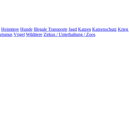
Heimtiere
Hunde
Illegale Transporte
Jagd
Katzen
Katzenschutz
Krieg
arismus
Vögel
Wildtiere
Zirkus / Unterhaltung / Zoos