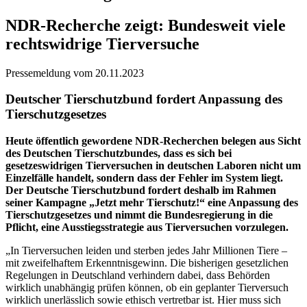
NDR-Recherche zeigt: Bundesweit viele
rechtswidrige Tierversuche
Pressemeldung vom 20.11.2023
Deutscher Tierschutzbund fordert Anpassung des
Tierschutzgesetzes
Heute öffentlich gewordene NDR-Recherchen belegen aus Sicht
des Deutschen Tierschutzbundes, dass es sich bei
gesetzeswidrigen Tierversuchen in deutschen Laboren nicht um
Einzelfälle handelt, sondern dass der Fehler im System liegt.
Der Deutsche Tierschutzbund fordert deshalb im Rahmen
seiner Kampagne „Jetzt mehr Tierschutz!“ eine Anpassung des
Tierschutzgesetzes und nimmt die Bundesregierung in die
Pflicht, eine Ausstiegsstrategie aus Tierversuchen vorzulegen.
„In Tierversuchen leiden und sterben jedes Jahr Millionen Tiere –
mit zweifelhaftem Erkenntnisgewinn. Die bisherigen gesetzlichen
Regelungen in Deutschland verhindern dabei, dass Behörden
wirklich unabhängig prüfen können, ob ein geplanter Tierversuch
wirklich unerlässlich sowie ethisch vertretbar ist. Hier muss sich