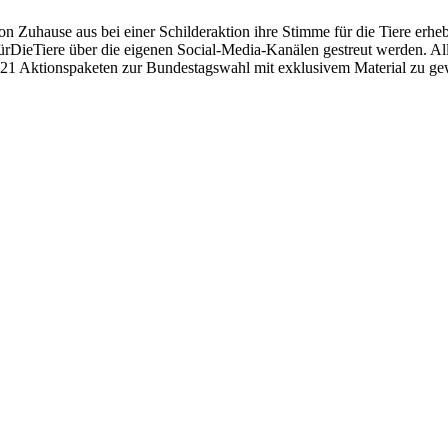
 Zuhause aus bei einer Schilderaktion ihre Stimme für die Tiere erheb
DieTiere über die eigenen Social-Media-Kanälen gestreut werden. Alle
 21 Aktionspaketen zur Bundestagswahl mit exklusivem Material zu ge