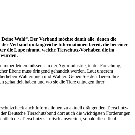
 Deine Wahl“. Der Verband möchte damit alle, denen die
lt der Verband umfangreiche Informationen bereit, die bei einer
nter die Lupe nimmt, welche Tierschutz-Vorhaben die im
n wurden.
immer leiden müssen - in der Agrarindustrie, in der Forschung,
tischer Ebene muss dringend gehandelt werden. Laut unserem
 tierlieben Wählerinnen und Wähler: Geben Sie den Tieren Ihre
en gehandelt haben und wo sie die Tiere entgegen ihrer
schutzcheck auch Informationen zu aktuell drängenden Tierschutz-
t der Deutsche Tierschutzbund dort auch die wichtigsten Forderungen
tlich des Tierschutzes kritisch auswerten, sobald diese final