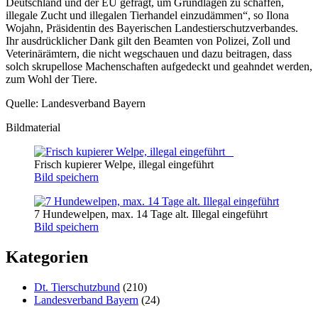
Deutschland und der EU gefragt, um Grundlagen zu schaffen,
illegale Zucht und illegalen Tierhandel einzudämmen“, so Ilona
Wojahn, Präsidentin des Bayerischen Landestierschutzverbandes.
Ihr ausdrücklicher Dank gilt den Beamten von Polizei, Zoll und
Veterinärämtern, die nicht wegschauen und dazu beitragen, dass
solch skrupellose Machenschaften aufgedeckt und geahndet werden,
zum Wohl der Tiere.
Quelle: Landesverband Bayern
Bildmaterial
Frisch kupierer Welpe, illegal eingeführt
Bild speichern
7 Hundewelpen, max. 14 Tage alt. Illegal eingeführt
Bild speichern
Kategorien
Dt. Tierschutzbund
(210)
Landesverband Bayern
(24)