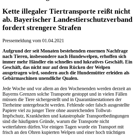
Kette illegaler Tiertransporte reißt nicht
ab. Bayerischer Landestierschutzverband
fordert strengere Strafen
Pressemeldung vom 01.04.2021
Aufgrund der seit Monaten bestehenden enormen Nachfrage
nach Tieren, insbesondere nach Hundewelpen, erhoffen sich
immer mehr Händler ein schnelles und lukratives Geschäft. Ein
Geschäft, das nicht nur auf dem Rücken der Welpen
ausgetragen wird, sondern auch die Hundemütter erleiden als
Gebärmaschinen unendliche Qualen.
Jede Woche und vor allem an den Wochenenden werden derzeit an
Bayerns Grenzen solche Transporte gestoppt und in vielen Fällen
müssen die Tiere sichergestellt und in Quarantänestationen der
Tierheime untergebracht werden. Fehlende oder falsch ausgestellte
Papiere viel zu junger Tiere ohne ausreichenden Tollwut-
Impfschutz, Krankheiten und katastrophale Transportbedingungen
sind die häufigsten Gründe, warum die Transporte nicht
weiterfahren dürfen.Vor einigen Tagen wurde ein Transport mit
frisch an den Ohren kupierten Welpen und einer hoch trächtigen