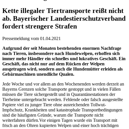
Kette illegaler Tiertransporte reißt nicht
ab. Bayerischer Landestierschutzverband
fordert strengere Strafen
Pressemeldung vom 01.04.2021
Aufgrund der seit Monaten bestehenden enormen Nachfrage
nach Tieren, insbesondere nach Hundewelpen, erhoffen sich
immer mehr Händler ein schnelles und lukratives Geschäft. Ein
Geschäft, das nicht nur auf dem Rücken der Welpen
ausgetragen wird, sondern auch die Hundemütter erleiden als
Gebärmaschinen unendliche Qualen.
Jede Woche und vor allem an den Wochenenden werden derzeit an
Bayerns Grenzen solche Transporte gestoppt und in vielen Fällen
müssen die Tiere sichergestellt und in Quarantänestationen der
Tierheime untergebracht werden. Fehlende oder falsch ausgestellte
Papiere viel zu junger Tiere ohne ausreichenden Tollwut-
Impfschutz, Krankheiten und katastrophale Transportbedingungen
sind die häufigsten Gründe, warum die Transporte nicht
weiterfahren dürfen.Vor einigen Tagen wurde ein Transport mit
frisch an den Ohren kupierten Welpen und einer hoch trächtigen