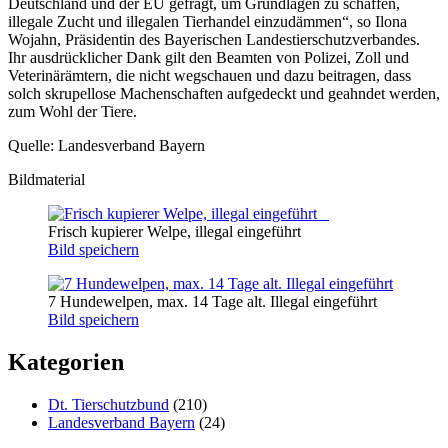
Deutschland und der EU gefragt, um Grundlagen zu schaffen,
illegale Zucht und illegalen Tierhandel einzudämmen“, so Ilona
Wojahn, Präsidentin des Bayerischen Landestierschutzverbandes.
Ihr ausdrücklicher Dank gilt den Beamten von Polizei, Zoll und
Veterinärämtern, die nicht wegschauen und dazu beitragen, dass
solch skrupellose Machenschaften aufgedeckt und geahndet werden,
zum Wohl der Tiere.
Quelle: Landesverband Bayern
Bildmaterial
Frisch kupierer Welpe, illegal eingeführt
Bild speichern
7 Hundewelpen, max. 14 Tage alt. Illegal eingeführt
Bild speichern
Kategorien
Dt. Tierschutzbund
(210)
Landesverband Bayern
(24)