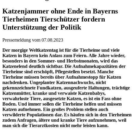
Katzenjammer ohne Ende in Bayerns
Tierheimen Tierschützer fordern
Unterstützung der Politik
Pressemeldung vom 07.08.2023
Der morgige Weltkatzentag ist für die Tierheime und viele
Katzen in Bayern kein Anlass zum Feiern. Alle Jahre wieder,
besonders in den Sommer- und Herbstmonaten, wird das
Katzenelend deutlich sichtbar. Die Aufnahmekapazitäten der
Tierheime sind erschöpft, Pflegestellen besetzt. Manche
Tierheime müssen bereits über Aufnahmestopp für Katzen
nachdenken. Ungeplanter Katzennachwuchs, nicht
gekennzeichnete Fundkatzen, ausgeuferte Haltungen, trächtige
Katzenmütter, kranke und verwaiste Katzenbabys,
verwahrloste Tiere, ausgesetzte Katzen, es ist ein Fass ohne
Boden. Und immer sollen die Tierheime helfen und müssen
Katzen aufnehmen. Ein großes Problem stellen auch
verwilderte Populationen dar. Es häufen sich in den Tierheimen
zudem Anfragen, ältere und kranke Tiere aufzunehmen, weil
man sich die Tierarztkosten nicht mehr leisten kann.