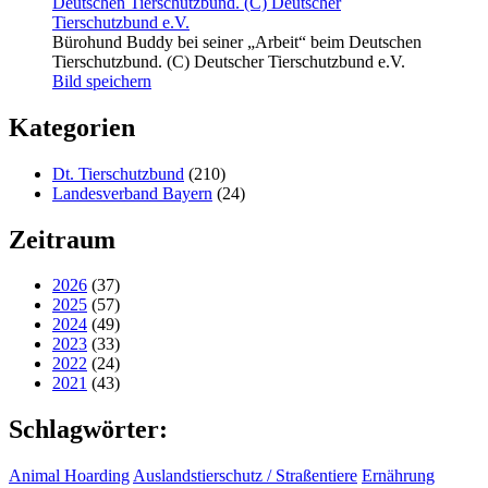
Bürohund Buddy bei seiner „Arbeit“ beim Deutschen
Tierschutzbund. (C) Deutscher Tierschutzbund e.V.
Bild speichern
Kategorien
Dt. Tierschutzbund
(210)
Landesverband Bayern
(24)
Zeitraum
2026
(37)
2025
(57)
2024
(49)
2023
(33)
2022
(24)
2021
(43)
Schlagwörter:
Animal Hoarding
Auslandstierschutz / Straßentiere
Ernährung