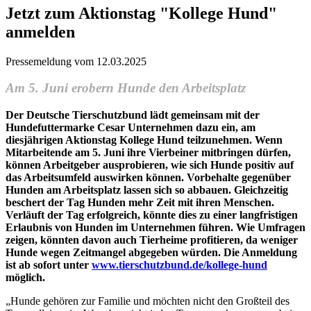
Jetzt zum Aktionstag "Kollege Hund"
anmelden
Pressemeldung vom 12.03.2025
Am 5. Juni erobern Hunde den Arbeitsplatz
Der Deutsche Tierschutzbund lädt gemeinsam mit der
Hundefuttermarke Cesar Unternehmen dazu ein, am
diesjährigen Aktionstag Kollege Hund teilzunehmen. Wenn
Mitarbeitende am 5. Juni ihre Vierbeiner mitbringen dürfen,
können Arbeitgeber ausprobieren, wie sich Hunde positiv auf
das Arbeitsumfeld auswirken können. Vorbehalte gegenüber
Hunden am Arbeitsplatz lassen sich so abbauen. Gleichzeitig
beschert der Tag Hunden mehr Zeit mit ihren Menschen.
Verläuft der Tag erfolgreich, könnte dies zu einer langfristigen
Erlaubnis von Hunden im Unternehmen führen. Wie Umfragen
zeigen, könnten davon auch Tierheime profitieren, da weniger
Hunde wegen Zeitmangel abgegeben würden. Die Anmeldung
ist ab sofort unter
www.tierschutzbund.de/kollege-hund
möglich.
„Hunde gehören zur Familie und möchten nicht den Großteil des