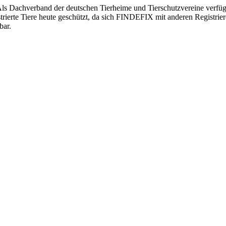
ls Dachverband der deutschen Tierheime und Tierschutzvereine verfügt
strierte Tiere heute geschützt, da sich FINDEFIX mit anderen Registri
bar.