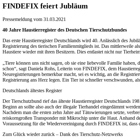
FINDEFIX feiert Jubläum
Pressemeldung vom 31.03.2021
40 Jahre Haustierregister des Deutschen Tierschutzbundes
Das erste Haustierregister Deutschlands wird 40. Anlässlich des Jubi
Registrierung des tierischen Familienmitglieds ist. Das mittlerwei
Haustiere wieder mit ihren Besitzern. Dies entlastet nicht nur Tierh
„Tiere können uns nicht sagen, ob sie eine liebevolle Familie haben, 
schon“, sagt Daniela Rohs, Leiterin von FINDEFIX, dem Haustierreg
Neuregistrierungen bemerkbar macht, sei es wichtig, an die Registrier
Registrierung ans Herz legen. Ein Tier ist schneller verschwunden, 
Deutschlands ältestes Register
Der Tierschutzbund rief das älteste Haustierregister Deutschlands 198
Beginn an sollte also auch der illegale Tierhandel eingedämmt werde
Nachdem man die ersten zehn Jahre auf Tätowierungen setzte, verbreit
reiskorngroßen Transponder mit Mikrochip unter die Haut. Anhand de
Voraussetzung für die Wiedervereinigung durch FINDEFIX ist, dass d
Zum Glück wieder zurück – Dank des Tierschutz-Netzwerks