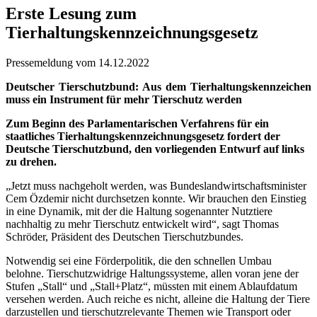
Erste Lesung zum
Tierhaltungskennzeichnungsgesetz
Pressemeldung vom 14.12.2022
Deutscher Tierschutzbund: Aus dem Tierhaltungskennzeichen
muss ein Instrument für mehr Tierschutz werden
Zum Beginn des Parlamentarischen Verfahrens für ein
staatliches Tierhaltungskennzeichnungsgesetz fordert der
Deutsche Tierschutzbund, den vorliegenden Entwurf auf links
zu drehen.
„Jetzt muss nachgeholt werden, was Bundeslandwirtschaftsminister
Cem Özdemir nicht durchsetzen konnte. Wir brauchen den Einstieg
in eine Dynamik, mit der die Haltung sogenannter Nutztiere
nachhaltig zu mehr Tierschutz entwickelt wird“, sagt Thomas
Schröder, Präsident des Deutschen Tierschutzbundes.
Notwendig sei eine Förderpolitik, die den schnellen Umbau
belohne. Tierschutzwidrige Haltungssysteme, allen voran jene der
Stufen „Stall“ und „Stall+Platz“, müssten mit einem Ablaufdatum
versehen werden. Auch reiche es nicht, alleine die Haltung der Tiere
darzustellen und tierschutzrelevante Themen wie Transport oder