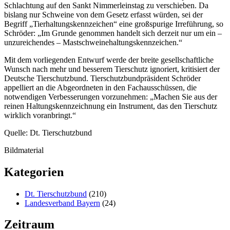
Schlachtung auf den Sankt Nimmerleinstag zu verschieben. Da
bislang nur Schweine von dem Gesetz erfasst würden, sei der
Begriff „Tierhaltungskennzeichen“ eine großspurige Irreführung, so
Schröder: „Im Grunde genommen handelt sich derzeit nur um ein –
unzureichendes – Mastschweinehaltungskennzeichen.“
Mit dem vorliegenden Entwurf werde der breite gesellschaftliche
Wunsch nach mehr und besserem Tierschutz ignoriert, kritisiert der
Deutsche Tierschutzbund. Tierschutzbundpräsident Schröder
appelliert an die Abgeordneten in den Fachausschüssen, die
notwendigen Verbesserungen vorzunehmen: „Machen Sie aus der
reinen Haltungskennzeichnung ein Instrument, das den Tierschutz
wirklich voranbringt.“
Quelle: Dt. Tierschutzbund
Bildmaterial
Kategorien
Dt. Tierschutzbund
(210)
Landesverband Bayern
(24)
Zeitraum