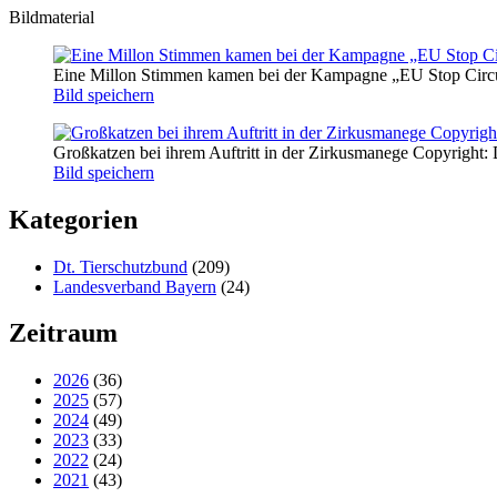
Bildmaterial
Eine Millon Stimmen kamen bei der Kampagne „EU Stop Circus 
Bild speichern
Großkatzen bei ihrem Auftritt in der Zirkusmanege Copyright:
Bild speichern
Kategorien
Dt. Tierschutzbund
(209)
Landesverband Bayern
(24)
Zeitraum
2026
(36)
2025
(57)
2024
(49)
2023
(33)
2022
(24)
2021
(43)