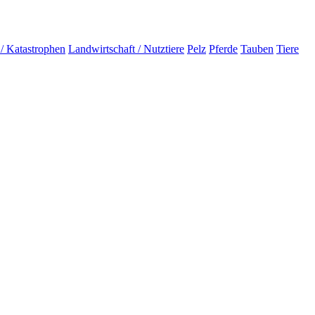
 / Katastrophen
Landwirtschaft / Nutztiere
Pelz
Pferde
Tauben
Tiere