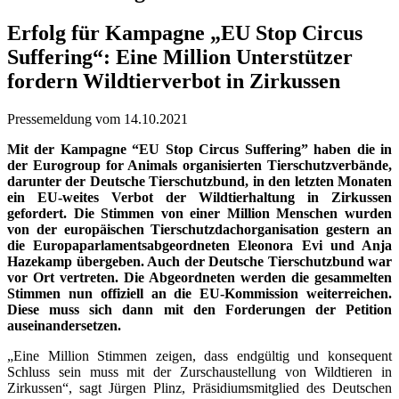
Erfolg für Kampagne „EU Stop Circus
Suffering“: Eine Million Unterstützer
fordern Wildtierverbot in Zirkussen
Pressemeldung vom 14.10.2021
Mit der Kampagne “EU Stop Circus Suffering” haben die in
der Eurogroup for Animals organisierten Tierschutzverbände,
darunter der Deutsche Tierschutzbund, in den letzten Monaten
ein EU-weites Verbot der Wildtierhaltung in Zirkussen
gefordert. Die Stimmen von einer Million Menschen wurden
von der europäischen Tierschutzdachorganisation gestern an
die Europaparlamentsabgeordneten Eleonora Evi und Anja
Hazekamp übergeben. Auch der Deutsche Tierschutzbund war
vor Ort vertreten. Die Abgeordneten werden die gesammelten
Stimmen nun offiziell an die EU-Kommission weiterreichen.
Diese muss sich dann mit den Forderungen der Petition
auseinandersetzen.
„Eine Million Stimmen zeigen, dass endgültig und konsequent
Schluss sein muss mit der Zurschaustellung von Wildtieren in
Zirkussen“, sagt Jürgen Plinz, Präsidiumsmitglied des Deutschen