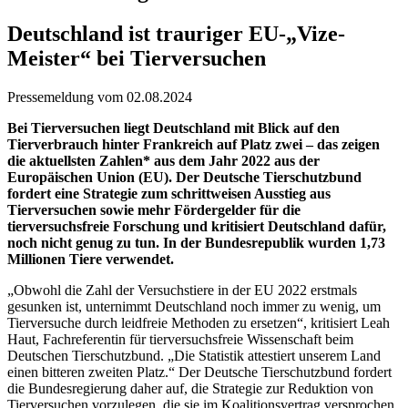
Deutschland ist trauriger EU-„Vize-
Meister“ bei Tierversuchen
Pressemeldung vom 02.08.2024
Bei Tierversuchen liegt Deutschland mit Blick auf den
Tierverbrauch hinter Frankreich auf Platz zwei – das zeigen
die aktuellsten Zahlen* aus dem Jahr 2022 aus der
Europäischen Union (EU). Der Deutsche Tierschutzbund
fordert eine Strategie zum schrittweisen Ausstieg aus
Tierversuchen sowie mehr Fördergelder für die
tierversuchsfreie Forschung und kritisiert Deutschland dafür,
noch nicht genug zu tun. In der Bundesrepublik wurden 1,73
Millionen Tiere verwendet.
„Obwohl die Zahl der Versuchstiere in der EU 2022 erstmals
gesunken ist, unternimmt Deutschland noch immer zu wenig, um
Tierversuche durch leidfreie Methoden zu ersetzen“, kritisiert Leah
Haut, Fachreferentin für tierversuchsfreie Wissenschaft beim
Deutschen Tierschutzbund. „Die Statistik attestiert unserem Land
einen bitteren zweiten Platz.“ Der Deutsche Tierschutzbund fordert
die Bundesregierung daher auf, die Strategie zur Reduktion von
Tierversuchen vorzulegen, die sie im Koalitionsvertrag versprochen