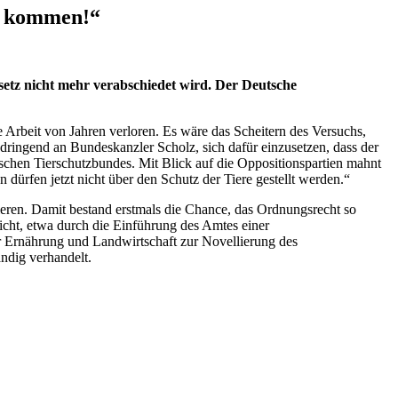
ch kommen!“
setz nicht mehr verabschiedet wird. Der Deutsche
e Arbeit von Jahren verloren. Es wäre das Scheitern des Versuchs,
r dringend an Bundeskanzler Scholz, sich dafür einzusetzen, dass der
schen Tierschutzbundes. Mit Blick auf die Oppositionspartien mahnt
en dürfen jetzt nicht über den Schutz der Tiere gestellt werden.“
ieren. Damit bestand erstmals die Chance, das Ordnungsrecht so
richt, etwa durch die Einführung des Amtes einer
r Ernährung und Landwirtschaft zur Novellierung des
ändig verhandelt.