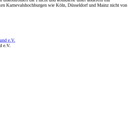
ken Karnevalshochburgen wie Köln, Düsseldorf und Mainz nicht von
d e.V.