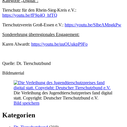
Kategorie „Digital“:
Tierschutz für den Rhein-Sieg-Kreis e.V.:
https://youtu.be/fF9q4Q_hfTQ
Tierschutzverein Groß-Essen e.V.:
https://youtu.be/SlbeAMngkPw
Sonderehrung überregionales Engagement:
Karen Alwardt:
https://youtu.be/uuOUukpP9Fo
Quelle: Dt. Tierschutzbund
Bildmaterial
Die Verleihung des Jugendtierschutzpreises fand digital
statt. Copyright: Deutscher Tierschutzbund e.V.
Bild speichern
Kategorien