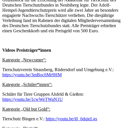
Deutschen Tierschutzbundes in Neubiberg legte. Der Adolf-
Hempel-Jugendtierschutzpreis wird alle zwei Jahre an besonders
engagierte Nachwuchs-Tierschützer verliehen. Die diesjährige
Verleihung fand im Rahmen der digitalen Mitgliederversammlung
des Deutschen Tierschutzbundes statt. Alle Preisträger erhielten
einen Geschenkkorb und ein Preisgeld von 500 Euro.
Videos Preisträger*innen
Kategorie „Newcomer“:
Tierschutzverein Strausberg, Rüdersdorf und Umgebung e.V.:
https://youtu.be/3mBoc6Mr9HM
Kategorie „Schüler*innen“:
Schüler für Tiere Gruppen Alsfeld & Gießen:
https://youtu.be/1cwWeTWaN1U
Kategorie „Old but Gold“:
Tierschutz Bingen e.V.:
https://youtu.be/i0_6dqieLgs