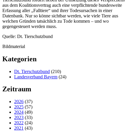
aus dem Koalitionsvertrag auch eine verpflichtende bundesweite
Erfassung aller „Falltiere“ und ihrer Todesursachen in einer
Datenbank. Nur so könne sichtbar werden, wie viele Tiere aus
welchen Gründen tatsächlich zu Tode kommen – und wo
gegengesteuert werden muss.
Quelle: Dt. Tierschutzbund
Bildmaterial
Kategorien
Dt. Tierschutzbund
(210)
Landesverband Bayern
(24)
Zeitraum
2026
(37)
2025
(57)
2024
(49)
2023
(33)
2022
(24)
2021
(43)