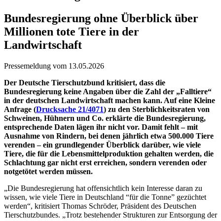
Bundesregierung ohne Überblick über
Millionen tote Tiere in der
Landwirtschaft
Pressemeldung vom 13.05.2026
Der Deutsche Tierschutzbund kritisiert, dass die
Bundesregierung keine Angaben über die Zahl der „Falltiere“
in der deutschen Landwirtschaft machen kann. Auf eine Kleine
Anfrage (
Drucksache 21/4071
) zu den Sterblichkeitsraten von
Schweinen, Hühnern und Co. erklärte die Bundesregierung,
entsprechende Daten lägen ihr nicht vor. Damit fehlt – mit
Ausnahme von Rindern, bei denen jährlich etwa 500.000 Tiere
verenden – ein grundlegender Überblick darüber, wie viele
Tiere, die für die Lebensmittelproduktion gehalten werden, die
Schlachtung gar nicht erst erreichen, sondern verenden oder
notgetötet werden müssen.
„Die Bundesregierung hat offensichtlich kein Interesse daran zu
wissen, wie viele Tiere in Deutschland “für die Tonne” gezüchtet
werden“, kritisiert Thomas Schröder, Präsident des Deutschen
Tierschutzbundes. „Trotz bestehender Strukturen zur Entsorgung der