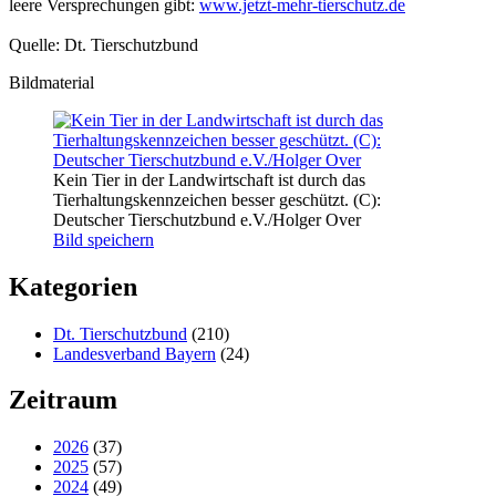
leere Versprechungen gibt:
www.jetzt-mehr-tierschutz.de
Quelle: Dt. Tierschutzbund
Bildmaterial
Kein Tier in der Landwirtschaft ist durch das
Tierhaltungskennzeichen besser geschützt. (C):
Deutscher Tierschutzbund e.V./Holger Over
Bild speichern
Kategorien
Dt. Tierschutzbund
(210)
Landesverband Bayern
(24)
Zeitraum
2026
(37)
2025
(57)
2024
(49)