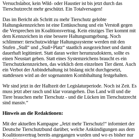
Versuchslabor, kein Wild- oder Haustier ist bis jetzt durch das
Tierschutzrecht mehr geschützt. Ein Totalversagen!
Das im Bericht als Schritt zu mehr Tierschutz gelobte
Haltungskennzeichen ist eine Enttäuschung und ein Verstoß gegen
die Versprechen im Koalitionsvertrag. Kein einziges Tier kommt mit
dem Kennzeichen in eine bessere Haltungsumgebung. Noch
schlimmer: tierschutzwidrige Haltungssysteme werden mit den
Stufen „Stall“ und „Stall+Platz“ staatlich ausgezeichnet und damit
dauerhaft legitimiert. Statt daran weiter herumzudoktern, sollte es
einen Neustart geben. Statt eines Systemzeichens braucht es ein
Tierschutzkennzeichen, das wirklich dem einzelnen Tier dient. Auch
ein Verbot der Anbindehaltung ist bislang nicht durchgesetzt,
stattdessen wird an der sogenannten Kombihaltung festgehalten.
Wir sind jetzt in der Halbzeit der Legislaturperiode. Noch ist Zeit. Es
muss jetzt aber rasch und klar vorangehen. Das Land will und die
Tiere brauchen mehr Tierschutz - und die Lücken im Tierschutzrecht
sind massiv.“
Hinweis an die Redaktionen:
Mit der aktuellen Kampagne „Jetzt mehr Tierschutz!“ informiert der
Deutsche Tierschutzbund darüber, welche Ankündigungen aus dem
Koalitionsvertrag bereits angegangen wurden und wo es bisher nur