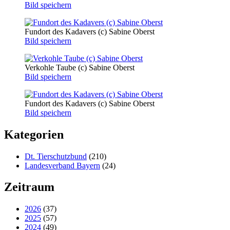
Bild speichern
Fundort des Kadavers (c) Sabine Oberst
Bild speichern
Verkohle Taube (c) Sabine Oberst
Bild speichern
Fundort des Kadavers (c) Sabine Oberst
Bild speichern
Kategorien
Dt. Tierschutzbund
(210)
Landesverband Bayern
(24)
Zeitraum
2026
(37)
2025
(57)
2024
(49)