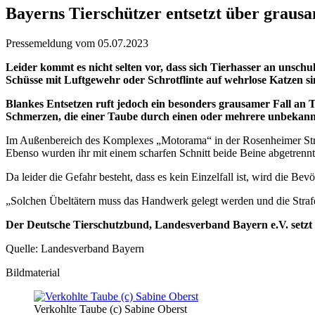
Bayerns Tierschützer entsetzt über graus
Pressemeldung vom 05.07.2023
Leider kommt es nicht selten vor, dass sich Tierhasser an unsch
Schüsse mit Luftgewehr oder Schrotflinte auf wehrlose Katzen sin
Blankes Entsetzen ruft jedoch ein besonders grausamer Fall an 
Schmerzen, die einer Taube durch einen oder mehrere unbekann
Im Außenbereich des Komplexes „Motorama“ in der Rosenheimer Stra
Ebenso wurden ihr mit einem scharfen Schnitt beide Beine abgetrennt. 
Da leider die Gefahr besteht, dass es kein Einzelfall ist, wird die
„Solchen Übeltätern muss das Handwerk gelegt werden und die Strafe
Der Deutsche Tierschutzbund, Landesverband Bayern e.V. setzt f
Quelle: Landesverband Bayern
Bildmaterial
Verkohlte Taube (c) Sabine Oberst