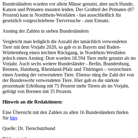
Bundesländern wurden vor allem Mäuse genutzt, aber auch Hunde,
Katzen und Primaten mussten leiden. Der Großteil der Primaten (87
Prozent) kam in Nordrhein-Westfalen - fast ausschließlich für
gesetzlich vorgeschriebene Tierversuche - zum Einsatz.
Anstieg der Zahlen in sieben Bundesländern
Vergleicht man lediglich die Anzahl der tatsächlich verwendeten
Tiere mit dem Vorjahr 2020, so gab es in Bayern und Baden-
Württemberg einen leichten Rückgang, in Nordrhein-Westfalen
jedoch einen Anstieg: Dort wurden 18.594 Tiere mehr genutzt als im
Vorjahr. Auch sechs weitere Bundesländer - Berlin, Brandenburg,
Bremen, Hamburg, Rheinland-Pfalz und Thüringen – verzeichnen
einen Anstieg der verwendeten Tiere. Ebenso stieg die Zahl der von
der Bundeswehr verwendeten Tiere. Hier gab es die stärkste
prozentuale Erhöhung mit 75 Prozent mehr Tieren als im Vorjahr,
gefolgt von Bremen mit 35 Prozent.
Hinweis an die Redaktionen:
Eine Übersicht mit den Zahlen zu allen 16 Bundesländern finden
Sie
hier
.
Quelle: Dt. Tierschutzbund