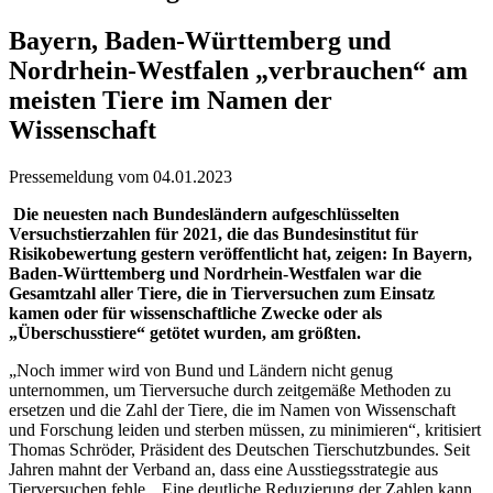
Bayern, Baden-Württemberg und
Nordrhein-Westfalen „verbrauchen“ am
meisten Tiere im Namen der
Wissenschaft
Pressemeldung vom 04.01.2023
Die neuesten nach Bundesländern aufgeschlüsselten
Versuchstierzahlen für 2021, die das Bundesinstitut für
Risikobewertung gestern veröffentlicht hat, zeigen: In Bayern,
Baden-Württemberg und Nordrhein-Westfalen war die
Gesamtzahl aller Tiere, die in Tierversuchen zum Einsatz
kamen oder für wissenschaftliche Zwecke oder als
„Überschusstiere“ getötet wurden, am größten.
„Noch immer wird von Bund und Ländern nicht genug
unternommen, um Tierversuche durch zeitgemäße Methoden zu
ersetzen und die Zahl der Tiere, die im Namen von Wissenschaft
und Forschung leiden und sterben müssen, zu minimieren“, kritisiert
Thomas Schröder, Präsident des Deutschen Tierschutzbundes. Seit
Jahren mahnt der Verband an, dass eine Ausstiegsstrategie aus
Tierversuchen fehle. „Eine deutliche Reduzierung der Zahlen kann