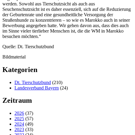
werden. Sowohl aus Tierschutzsicht als auch aus
Seuchenschutzsicht ist es daher essenziell, sich auf die Reduzierung
der Geburtenrate und eine gesundheitliche Versorgung der
Straßenhunde zu konzentrieren – so wie es Marokko auch in seiner
Bewerbung angegeben hatte. Wir gehen davon aus, dass dies auch
im Sinne vieler tierlieber Menschen ist, die die WM in Marokko
besuchen möchten.“
Quelle: Dt. Tierschutzbund
Bildmaterial
Kategorien
Dt. Tierschutzbund
(210)
Landesverband Bayern
(24)
Zeitraum
2026
(37)
2025
(57)
2024
(49)
2023
(33)
2022
(24)