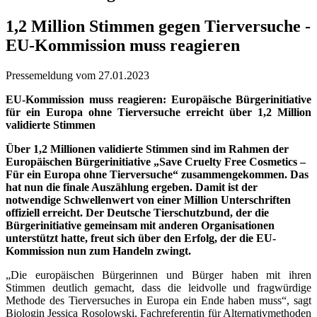
1,2 Million Stimmen gegen Tierversuche -
EU-Kommission muss reagieren
Pressemeldung vom 27.01.2023
EU-Kommission muss reagieren: Europäische Bürgerinitiative
für ein Europa ohne Tierversuche erreicht über 1,2 Million
validierte Stimmen
Über 1,2 Millionen validierte Stimmen sind im Rahmen der
Europäischen Bürgerinitiative „Save Cruelty Free Cosmetics –
Für ein Europa ohne Tierversuche“ zusammengekommen. Das
hat nun die finale Auszählung ergeben. Damit ist der
notwendige Schwellenwert von einer Million Unterschriften
offiziell erreicht. Der Deutsche Tierschutzbund, der die
Bürgerinitiative gemeinsam mit anderen Organisationen
unterstützt hatte, freut sich über den Erfolg, der die EU-
Kommission nun zum Handeln zwingt.
„Die europäischen Bürgerinnen und Bürger haben mit ihren
Stimmen deutlich gemacht, dass die leidvolle und fragwürdige
Methode des Tierversuches in Europa ein Ende haben muss“, sagt
Biologin Jessica Rosolowski, Fachreferentin für Alternativmethoden