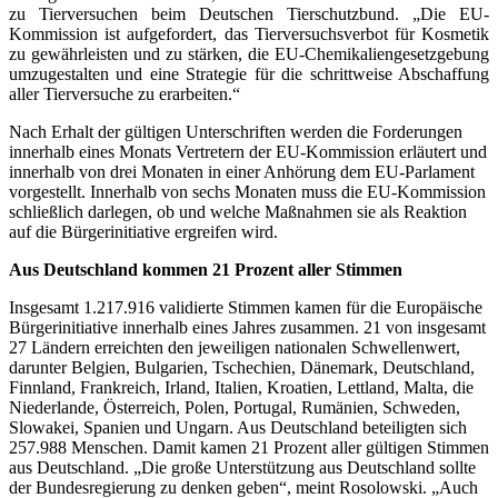
zu Tierversuchen beim Deutschen Tierschutzbund. „Die EU-
Kommission ist aufgefordert, das Tierversuchsverbot für Kosmetik
zu gewährleisten und zu stärken, die EU-Chemikaliengesetzgebung
umzugestalten und eine Strategie für die schrittweise Abschaffung
aller Tierversuche zu erarbeiten.“
Nach Erhalt der gültigen Unterschriften werden die Forderungen
innerhalb eines Monats Vertretern der EU-Kommission erläutert und
innerhalb von drei Monaten in einer Anhörung dem EU-Parlament
vorgestellt. Innerhalb von sechs Monaten muss die EU-Kommission
schließlich darlegen, ob und welche Maßnahmen sie als Reaktion
auf die Bürgerinitiative ergreifen wird.
Aus Deutschland kommen 21 Prozent aller Stimmen
Insgesamt 1.217.916 validierte Stimmen kamen für die Europäische
Bürgerinitiative innerhalb eines Jahres zusammen. 21 von insgesamt
27 Ländern erreichten den jeweiligen nationalen Schwellenwert,
darunter Belgien, Bulgarien, Tschechien, Dänemark, Deutschland,
Finnland, Frankreich, Irland, Italien, Kroatien, Lettland, Malta, die
Niederlande, Österreich, Polen, Portugal, Rumänien, Schweden,
Slowakei, Spanien und Ungarn. Aus Deutschland beteiligten sich
257.988 Menschen. Damit kamen 21 Prozent aller gültigen Stimmen
aus Deutschland. „Die große Unterstützung aus Deutschland sollte
der Bundesregierung zu denken geben“, meint Rosolowski. „Auch