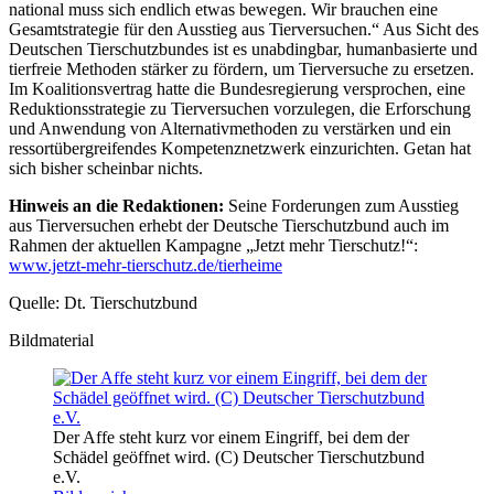
national muss sich endlich etwas bewegen. Wir brauchen eine
Gesamtstrategie für den Ausstieg aus Tierversuchen.“ Aus Sicht des
Deutschen Tierschutzbundes ist es unabdingbar, humanbasierte und
tierfreie Methoden stärker zu fördern, um Tierversuche zu ersetzen.
Im Koalitionsvertrag hatte die Bundesregierung versprochen, eine
Reduktionsstrategie zu Tierversuchen vorzulegen, die Erforschung
und Anwendung von Alternativmethoden zu verstärken und ein
ressortübergreifendes Kompetenznetzwerk einzurichten. Getan hat
sich bisher scheinbar nichts.
Hinweis an die Redaktionen:
Seine Forderungen zum Ausstieg
aus Tierversuchen erhebt der Deutsche Tierschutzbund auch im
Rahmen der aktuellen Kampagne „Jetzt mehr Tierschutz!“:
www.jetzt-mehr-tierschutz.de/tierheime
Quelle: Dt. Tierschutzbund
Bildmaterial
Der Affe steht kurz vor einem Eingriff, bei dem der
Schädel geöffnet wird. (C) Deutscher Tierschutzbund
e.V.