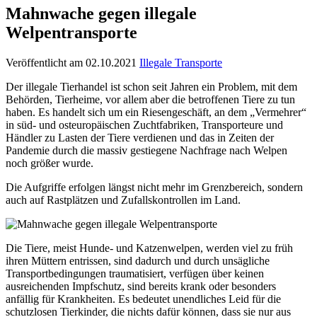
Mahnwache gegen illegale
Welpentransporte
Veröffentlicht am 02.10.2021
Illegale Transporte
Der illegale Tierhandel ist schon seit Jahren ein Problem, mit dem
Behörden, Tierheime, vor allem aber die betroffenen Tiere zu tun
haben. Es handelt sich um ein Riesengeschäft, an dem „Vermehrer“
in süd- und osteuropäischen Zuchtfabriken, Transporteure und
Händler zu Lasten der Tiere verdienen und das in Zeiten der
Pandemie durch die massiv gestiegene Nachfrage nach Welpen
noch größer wurde.
Die Aufgriffe erfolgen längst nicht mehr im Grenzbereich, sondern
auch auf Rastplätzen und Zufallskontrollen im Land.
Die Tiere, meist Hunde- und Katzenwelpen, werden viel zu früh
ihren Müttern entrissen, sind dadurch und durch unsägliche
Transportbedingungen traumatisiert, verfügen über keinen
ausreichenden Impfschutz, sind bereits krank oder besonders
anfällig für Krankheiten. Es bedeutet unendliches Leid für die
schutzlosen Tierkinder, die nichts dafür können, dass sie nur aus