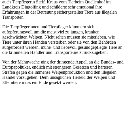
auch Tierpflegerin Steffi Kraus vom Tierheim Quellenhof im
Landkreis Dingolfing und schilderte sehr emotional ihre
Erfahrungen in der Betreuung sichergestellter Tiere aus illegalen
Transporten.
Die Tierpflegerinnen und Tierpfleger kümmern sich
aufopferungsvoll um die meist viel zu jungen, kranken,
geschwächten Welpen. Nicht selten müssen sie miterleben, wie
Tiere unter ihren Händen versterben oder sie von den Behörden
aufgefordert werden, mühe- und liebevoll gesundgepflegte Tiere an
die kriminellen Händler und Transporteure zurückzugeben.
Von der Mahnwache ging der dringende Appell an die Bundes- und
Europapolitiker, endlich mit strengeren Gesetzen und härteren
Strafen gegen die immense Welpenproduktion und den illegalen
Handel vorzugehen. Dem unsäglichen Tierleid der Welpen und
Elterntiere muss ein Ende gesetzt werden.