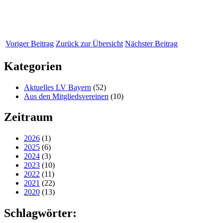
Voriger Beitrag
Zurück zur Übersicht
Nächster Beitrag
Kategorien
Aktuelles LV Bayern
(52)
Aus den Mitgliedsvereinen
(10)
Zeitraum
2026
(1)
2025
(6)
2024
(3)
2023
(10)
2022
(11)
2021
(22)
2020
(13)
Schlagwörter: