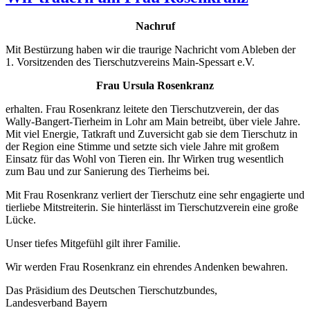
Nachruf
Mit Bestürzung haben wir die traurige Nachricht vom Ableben der
1. Vorsitzenden des Tierschutzvereins Main-Spessart e.V.
Frau Ursula Rosenkranz
erhalten. Frau Rosenkranz leitete den Tierschutzverein, der das
Wally-Bangert-Tierheim in Lohr am Main betreibt, über viele Jahre.
Mit viel Energie, Tatkraft und Zuversicht gab sie dem Tierschutz in
der Region eine Stimme und setzte sich viele Jahre mit großem
Einsatz für das Wohl von Tieren ein. Ihr Wirken trug wesentlich
zum Bau und zur Sanierung des Tierheims bei.
Mit Frau Rosenkranz verliert der Tierschutz eine sehr engagierte und
tierliebe Mitstreiterin. Sie hinterlässt im Tierschutzverein eine große
Lücke.
Unser tiefes Mitgefühl gilt ihrer Familie.
Wir werden Frau Rosenkranz ein ehrendes Andenken bewahren.
Das Präsidium des Deutschen Tierschutzbundes,
Landesverband Bayern