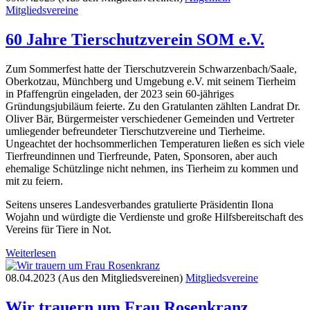
Mitgliedsvereine
60 Jahre Tierschutzverein SOM e.V.
Zum Sommerfest hatte der Tierschutzverein Schwarzenbach/Saale,
Oberkotzau, Münchberg und Umgebung e.V. mit seinem Tierheim
in Pfaffengrün eingeladen, der 2023 sein 60-jähriges
Gründungsjubiläum feierte. Zu den Gratulanten zählten Landrat Dr.
Oliver Bär, Bürgermeister verschiedener Gemeinden und Vertreter
umliegender befreundeter Tierschutzvereine und Tierheime.
Ungeachtet der hochsommerlichen Temperaturen ließen es sich viele
Tierfreundinnen und Tierfreunde, Paten, Sponsoren, aber auch
ehemalige Schützlinge nicht nehmen, ins Tierheim zu kommen und
mit zu feiern.
Seitens unseres Landesverbandes gratulierte Präsidentin Ilona
Wojahn und würdigte die Verdienste und große Hilfsbereitschaft des
Vereins für Tiere in Not.
Weiterlesen
08.04.2023 (Aus den Mitgliedsvereinen)
Mitgliedsvereine
Wir trauern um Frau Rosenkranz