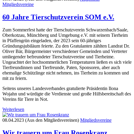
Mitgliedsvereine
60 Jahre Tierschutzverein SOM e.V.
Zum Sommerfest hatte der Tierschutzverein Schwarzenbach/Saale,
Oberkotzau, Münchberg und Umgebung e.V. mit seinem Tierheim
in Pfaffengrün eingeladen, der 2023 sein 60-jähriges
Gründungsjubiläum feierte. Zu den Gratulanten zählten Landrat Dr.
Oliver Bär, Bürgermeister verschiedener Gemeinden und Vertreter
umliegender befreundeter Tierschutzvereine und Tierheime.
Ungeachtet der hochsommerlichen Temperaturen ließen es sich viele
Tierfreundinnen und Tierfreunde, Paten, Sponsoren, aber auch
ehemalige Schützlinge nicht nehmen, ins Tierheim zu kommen und
mit zu feiern.
Seitens unseres Landesverbandes gratulierte Präsidentin Ilona
Wojahn und würdigte die Verdienste und große Hilfsbereitschaft des
Vereins für Tiere in Not.
Weiterlesen
08.04.2023 (Aus den Mitgliedsvereinen)
Mitgliedsvereine
Wir trauern um Frau Rosenkranz