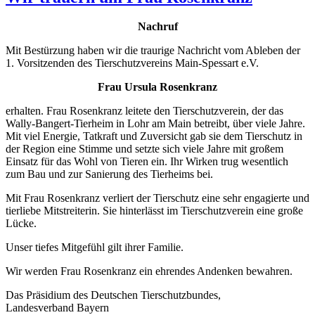
Nachruf
Mit Bestürzung haben wir die traurige Nachricht vom Ableben der
1. Vorsitzenden des Tierschutzvereins Main-Spessart e.V.
Frau Ursula Rosenkranz
erhalten. Frau Rosenkranz leitete den Tierschutzverein, der das
Wally-Bangert-Tierheim in Lohr am Main betreibt, über viele Jahre.
Mit viel Energie, Tatkraft und Zuversicht gab sie dem Tierschutz in
der Region eine Stimme und setzte sich viele Jahre mit großem
Einsatz für das Wohl von Tieren ein. Ihr Wirken trug wesentlich
zum Bau und zur Sanierung des Tierheims bei.
Mit Frau Rosenkranz verliert der Tierschutz eine sehr engagierte und
tierliebe Mitstreiterin. Sie hinterlässt im Tierschutzverein eine große
Lücke.
Unser tiefes Mitgefühl gilt ihrer Familie.
Wir werden Frau Rosenkranz ein ehrendes Andenken bewahren.
Das Präsidium des Deutschen Tierschutzbundes,
Landesverband Bayern