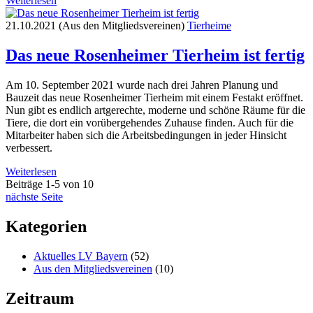
Weiterlesen
21.10.2021 (Aus den Mitgliedsvereinen)
Tierheime
Das neue Rosenheimer Tierheim ist fertig
Am 10. September 2021 wurde nach drei Jahren Planung und
Bauzeit das neue Rosenheimer Tierheim mit einem Festakt eröffnet.
Nun gibt es endlich artgerechte, moderne und schöne Räume für die
Tiere, die dort ein vorübergehendes Zuhause finden. Auch für die
Mitarbeiter haben sich die Arbeitsbedingungen in jeder Hinsicht
verbessert.
Weiterlesen
Beiträge 1-5 von 10
nächste Seite
Kategorien
Aktuelles LV Bayern
(52)
Aus den Mitgliedsvereinen
(10)
Zeitraum