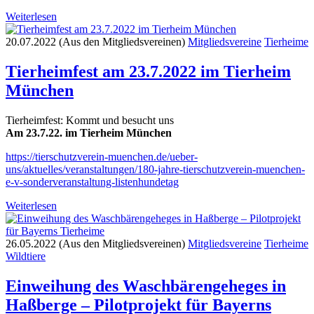
Weiterlesen
20.07.2022 (Aus den Mitgliedsvereinen)
Mitgliedsvereine
Tierheime
Tierheimfest am 23.7.2022 im Tierheim
München
Tierheimfest: Kommt und besucht uns
Am 23.7.22. im Tierheim München
https://tierschutzverein-muenchen.de/ueber-
uns/aktuelles/veranstaltungen/180-jahre-tierschutzverein-muenchen-
e-v-sonderveranstaltung-listenhundetag
Weiterlesen
26.05.2022 (Aus den Mitgliedsvereinen)
Mitgliedsvereine
Tierheime
Wildtiere
Einweihung des Waschbärengeheges in
Haßberge – Pilotprojekt für Bayerns