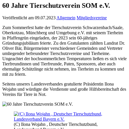
60 Jahre Tierschutzverein SOM e.V.
Veröffentlicht am 09.07.2023
Allgemein
Mitgliedsvereine
Zum Sommerfest hatte der Tierschutzverein Schwarzenbach/Saale,
Oberkotzau, Münchberg und Umgebung e.V. mit seinem Tierheim
in Pfaffengrün eingeladen, der 2023 sein 60-jähriges
Gründungsjubiläum feierte. Zu den Gratulanten zählten Landrat Dr.
Oliver Bär, Bürgermeister verschiedener Gemeinden und Vertreter
umliegender befreundeter Tierschutzvereine und Tierheime.
Ungeachtet der hochsommerlichen Temperaturen ließen es sich viele
Tierfreundinnen und Tierfreunde, Paten, Sponsoren, aber auch
ehemalige Schützlinge nicht nehmen, ins Tierheim zu kommen und
mit zu feiern.
Seitens unseres Landesverbandes gratulierte Präsidentin Ilona
Wojahn und würdigte die Verdienste und große Hilfsbereitschaft des
Vereins für Tiere in Not.
(C) Ilona Wojahn , Deutscher Tierschutzbund,