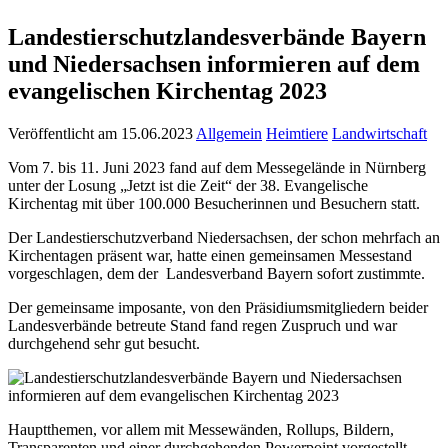
Landestierschutzlandesverbände Bayern
und Niedersachsen informieren auf dem
evangelischen Kirchentag 2023
Veröffentlicht am 15.06.2023
Allgemein
Heimtiere
Landwirtschaft
Vom 7. bis 11. Juni 2023 fand auf dem Messegelände in Nürnberg
unter der Losung „Jetzt ist die Zeit“ der 38. Evangelische
Kirchentag mit über 100.000 Besucherinnen und Besuchern statt.
Der Landestierschutzverband Niedersachsen, der schon mehrfach an
Kirchentagen präsent war, hatte einen gemeinsamen Messestand
vorgeschlagen, dem der Landesverband Bayern sofort zustimmte.
Der gemeinsame imposante, von den Präsidiumsmitgliedern beider
Landesverbände betreute Stand fand regen Zuspruch und war
durchgehend sehr gut besucht.
Hauptthemen, vor allem mit Messewänden, Rollups, Bildern,
Transparenten und einer durchgehenden Powerpoint vorgestellt,