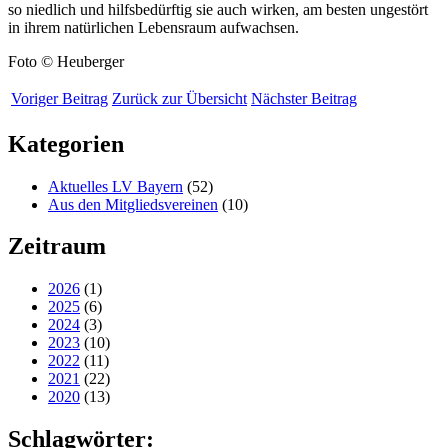
so niedlich und hilfsbedürftig sie auch wirken, am besten ungestört
in ihrem natürlichen Lebensraum aufwachsen.
Foto © Heuberger
Voriger Beitrag
Zurück zur Übersicht
Nächster Beitrag
Kategorien
Aktuelles LV Bayern
(52)
Aus den Mitgliedsvereinen
(10)
Zeitraum
2026
(1)
2025
(6)
2024
(3)
2023
(10)
2022
(11)
2021
(22)
2020
(13)
Schlagwörter: