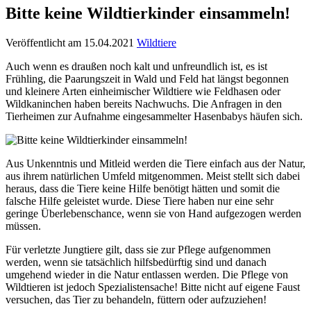
Bitte keine Wildtierkinder einsammeln!
Veröffentlicht am 15.04.2021
Wildtiere
Auch wenn es draußen noch kalt und unfreundlich ist, es ist
Frühling, die Paarungszeit in Wald und Feld hat längst begonnen
und kleinere Arten einheimischer Wildtiere wie Feldhasen oder
Wildkaninchen haben bereits Nachwuchs. Die Anfragen in den
Tierheimen zur Aufnahme eingesammelter Hasenbabys häufen sich.
Aus Unkenntnis und Mitleid werden die Tiere einfach aus der Natur,
aus ihrem natürlichen Umfeld mitgenommen. Meist stellt sich dabei
heraus, dass die Tiere keine Hilfe benötigt hätten und somit die
falsche Hilfe geleistet wurde. Diese Tiere haben nur eine sehr
geringe Überlebenschance, wenn sie von Hand aufgezogen werden
müssen.
Für verletzte Jungtiere gilt, dass sie zur Pflege aufgenommen
werden, wenn sie tatsächlich hilfsbedürftig sind und danach
umgehend wieder in die Natur entlassen werden. Die Pflege von
Wildtieren ist jedoch Spezialistensache! Bitte nicht auf eigene Faust
versuchen, das Tier zu behandeln, füttern oder aufzuziehen!