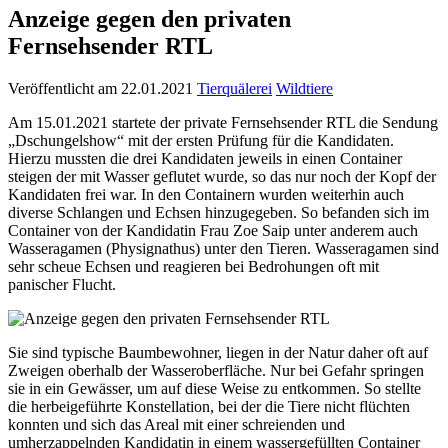
Anzeige gegen den privaten
Fernsehsender RTL
Veröffentlicht am 22.01.2021
Tierquälerei
Wildtiere
Am 15.01.2021 startete der private Fernsehsender RTL die Sendung
„Dschungelshow“ mit der ersten Prüfung für die Kandidaten.
Hierzu mussten die drei Kandidaten jeweils in einen Container
steigen der mit Wasser geflutet wurde, so das nur noch der Kopf der
Kandidaten frei war. In den Containern wurden weiterhin auch
diverse Schlangen und Echsen hinzugegeben. So befanden sich im
Container von der Kandidatin Frau Zoe Saip unter anderem auch
Wasseragamen (Physignathus) unter den Tieren. Wasseragamen sind
sehr scheue Echsen und reagieren bei Bedrohungen oft mit
panischer Flucht.
Sie sind typische Baumbewohner, liegen in der Natur daher oft auf
Zweigen oberhalb der Wasseroberfläche. Nur bei Gefahr springen
sie in ein Gewässer, um auf diese Weise zu entkommen. So stellte
die herbeigeführte Konstellation, bei der die Tiere nicht flüchten
konnten und sich das Areal mit einer schreienden und
umherzappelnden Kandidatin in einem wassergefüllten Container