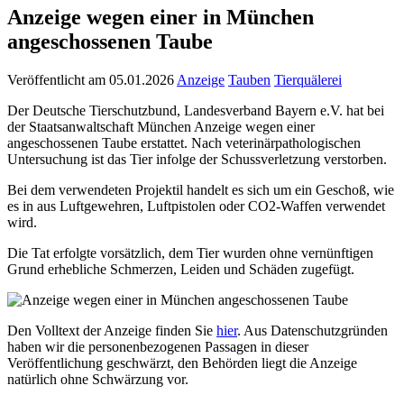
Anzeige wegen einer in München
angeschossenen Taube
Veröffentlicht am 05.01.2026
Anzeige
Tauben
Tierquälerei
Der Deutsche Tierschutzbund, Landesverband Bayern e.V. hat bei
der Staatsanwaltschaft München Anzeige wegen einer
angeschossenen Taube erstattet. Nach veterinärpathologischen
Untersuchung ist das Tier infolge der Schussverletzung verstorben.
Bei dem verwendeten Projektil handelt es sich um ein Geschoß, wie
es in aus Luftgewehren, Luftpistolen oder CO2-Waffen verwendet
wird.
Die Tat erfolgte vorsätzlich, dem Tier wurden ohne vernünftigen
Grund erhebliche Schmerzen, Leiden und Schäden zugefügt.
Den Volltext der Anzeige finden Sie
hier
. Aus Datenschutzgründen
haben wir die personenbezogenen Passagen in dieser
Veröffentlichung geschwärzt, den Behörden liegt die Anzeige
natürlich ohne Schwärzung vor.