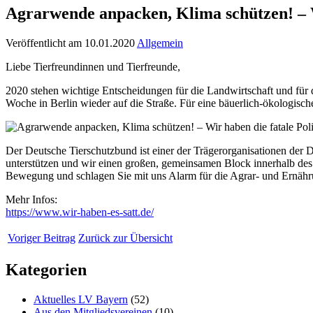
Agrarwende anpacken, Klima schützen! – Wi
Veröffentlicht am 10.01.2020
Allgemein
Liebe Tierfreundinnen und Tierfreunde,
2020 stehen wichtige Entscheidungen für die Landwirtschaft und für
Woche in Berlin wieder auf die Straße. Für eine bäuerlich-ökologische
Der Deutsche Tierschutzbund ist einer der Trägerorganisationen der D
unterstützen und wir einen großen, gemeinsamen Block innerhalb des
Bewegung und schlagen Sie mit uns Alarm für die Agrar- und Ernähru
Mehr Infos:
https://www.wir-haben-es-satt.de/
Voriger Beitrag
Zurück zur Übersicht
Kategorien
Aktuelles LV Bayern
(52)
Aus den Mitgliedsvereinen
(10)