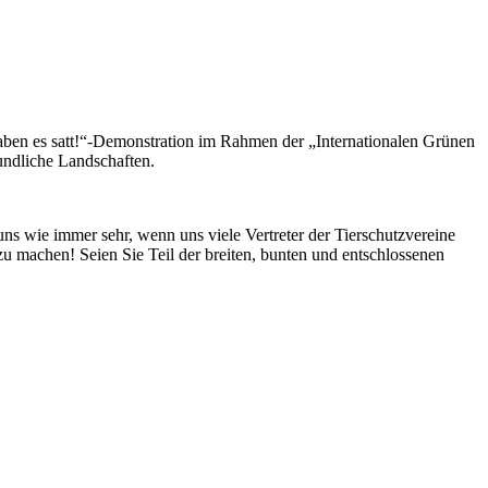
haben es satt!“-Demonstration im Rahmen der „Internationalen Grünen
eundliche Landschaften.
ns wie immer sehr, wenn uns viele Vertreter der Tierschutzvereine
 machen! Seien Sie Teil der breiten, bunten und entschlossenen