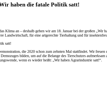
r haben die fatale Politik satt!
 das Klima an – deshalb gehen wir am 18. Januar bei der großen „Wir 
re Landwirtschaft, für eine artgerechte Tierhaltung und für insektenfr
emonstration, die 2020 schon zum zehnten Mal stattfindet. Wir freuen u
 Demozuges bilden, um auf die Belange des Tierschutzes aufmerksam zu
ngswende, wenn es wieder heißt: „Wir haben Agrarindustrie satt!“.